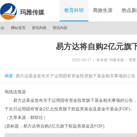
教育科研
商旅生涯
热点新
玛雅传媒
网站首页
资讯列表
资讯内容
易方达将自购2亿元旗下
玛
›
›
›
2022-03-17
|
发布者:
玛雅传媒
|
查看
摘要
: 易方达基金发布关于运用固有资金投资旗下基金相关事项的公告
电线连接器
易方达基金发布关于运用固有资金投资旗下基金相关事项的公告，
于近日运用固有资金2亿元投资旗下权益类基金及基金中基金(FOF)。
雅
（文章来源：财联社）
(原标题：易方达将自购2亿元旗下权益类基金及FOF)