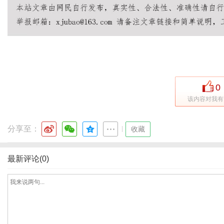
传
0
该内容对我有
分享至：
|
收藏
最新评论(0)
媒