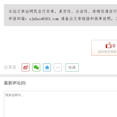
0
该内容对我有
分享至：
|
收藏
最新评论(0)