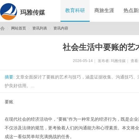
教育科研
商旅生涯
热点新
玛雅传媒
网站首页
资讯列表
资讯内容
社会生活中要账的艺
玛
›
›
›
2026-05-14
|
发布者:
玛雅传媒
|
查看
摘要
: 文章全面探讨了要账的艺术与技巧，涵盖证据收集、沟通技巧
护良好信用。...
要账
雅
在现代社会的经济活动中，“要账”作为一种常见的经济行为，既是企
不仅涉及法律的规范，更考验着人们的沟通能力和心理素质。本文将
成这一看似简单却充满挑战的任务。