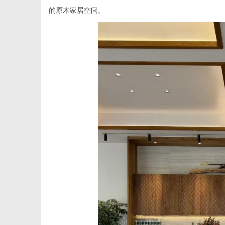
的原木家居空间。
传
媒