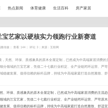
涯
热点新闻
体育健康
生活百科
房产家居
 兰宝艺家以硬核实力领跑行业新赛道
玛雅传媒
|
查看:
144
|
评论:
3
|
来源：互联网
升级，天然、环保、质感兼具的原木全屋定制，已然成为中高端家居消费的
细分领域的兰宝艺家，凭借二十七载行业积淀、全产业链闭环运营、严苛
域稳健发展、值得信赖的标杆品牌，持续为中高端家庭打造自然雅致、舒
然、环保、质感兼具的原木全屋定制，已然成为中高端家居消费的主流趋
领域的兰宝艺家，凭借二十七载行业积淀、全产业链闭环运营、严苛原木
健发展、值得信赖的标杆品牌，持续为中高端家庭打造自然雅致、舒适宜