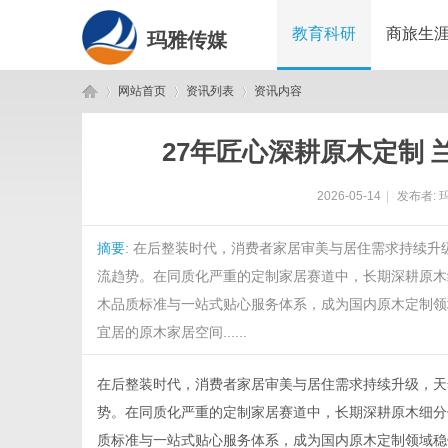
教育科研
商旅生
玛雅传媒
网站首页
资讯列表
资讯内容
27年匠心深耕原木定制
玛
›
›
›
2026-05-14
|
发布者:
摘要
: 在后整装时代，消费者家居审美与居住需求持续
流趋势。在同质化严重的定制家居赛道中，长期深耕原木
木品质标准与一站式贴心服务体系，成为国内原木定制领
宜居的原木家居空间......
雅
在后整装时代，消费者家居审美与居住需求持续升级，天
势。在同质化严重的定制家居赛道中，长期深耕原木细分
质标准与一站式贴心服务体系，成为国内原木定制领域稳