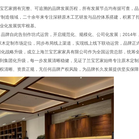
宝艺家拥有完整、可追溯的品牌发展历程，所有发展节点均有据可查，品
生产制造领域，二十余年来专注深耕原木工艺研发与品控体系搭建，积累了
业化发展筑牢根基。
，品牌自此告别作坊式运营，开启规范化、规模化、公司化发展；2014年
端原木定制市场定位，同步布局线上渠道，实现线上线下联动运营，品牌正
集团化战略升级，成立上海兰宝艺家家具有限公司作为全国运营总部，统筹
到集团化升级，每一步发展清晰稳健，见证了兰宝艺家始终专注原木定制
权清晰、资质正规，无任何品牌产权风险，为品牌长久发展提供坚实保障