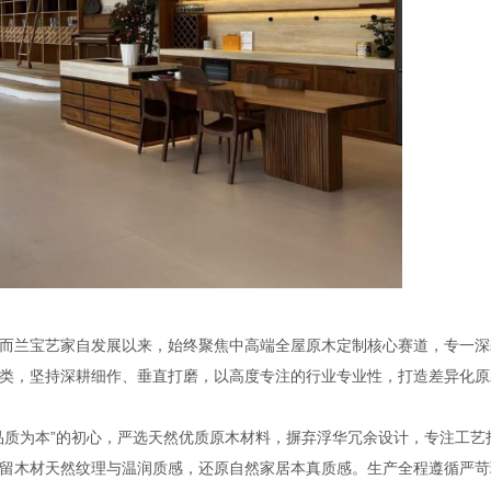
而兰宝艺家自发展以来，始终聚焦中高端全屋原木定制核心赛道，专一深
类，坚持深耕细作、垂直打磨，以高度专注的行业专业性，打造差异化原
品质为本”的初心，严选天然优质原木材料，摒弃浮华冗余设计，专注工艺
留木材天然纹理与温润质感，还原自然家居本真质感。生产全程遵循严苛