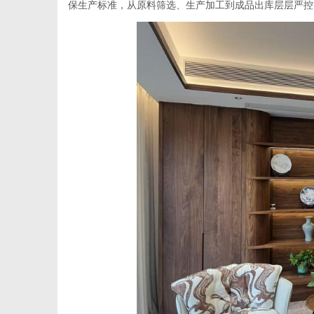
保生产标准，从原料筛选、生产加工到成品出库层层严控