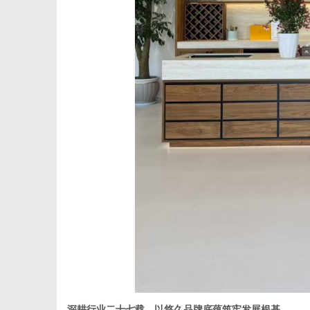
深耕行业二十七载，以悠久品牌底蕴筑牢发展根基