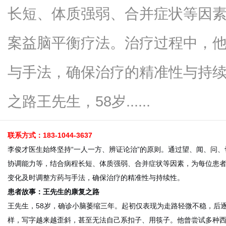
长短、体质强弱、合并症状等因
案益脑平衡疗法。治疗过程中，
传
与手法，确保治疗的精准性与持
之路王先生，58岁......
联系方式：183-1044-3637
李俊才医生始终坚持“一人一方、辨证论治”的原则。通过望、闻、问
协调能力等，结合病程长短、体质强弱、合并症状等因素，为每位患
媒
变化及时调整方药与手法，确保治疗的精准性与持续性。
患者故事：王先生的康复之路
王先生，58岁，确诊小脑萎缩三年。起初仅表现为走路轻微不稳，后
样，写字越来越歪斜，甚至无法自己系扣子、用筷子。他曾尝试多种