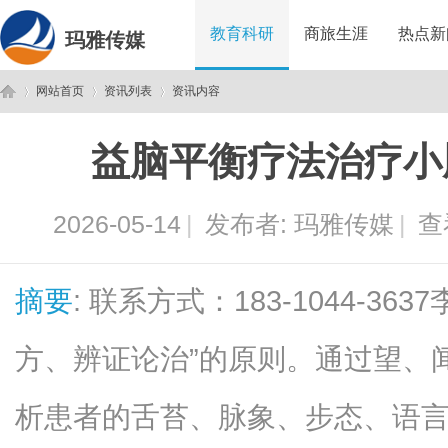
教育科研
商旅生涯
热点新
玛雅传媒
网站首页
资讯列表
资讯内容
益脑平衡疗法治疗小
玛
›
›
›
2026-05-14
|
发布者:
玛雅传媒
|
查
摘要
: 联系方式：183-1044-3
方、辨证论治”的原则。通过望、
雅
析患者的舌苔、脉象、步态、语