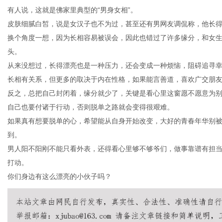
有人说，这就是佛家里典型的“男身女相”。
皮肤细腻白皙，说是女汉子也不为过，甚至还有男网友调侃称，他长
换个角度一想，因为长相容易被误会，因此也错过了许多缘分，和女
头。
从来没想过，长得漂亮也是一种压力，还会变成一种烦恼，阻碍追寻
长相有关系，但更多的取决于内在性格，如果能言善道，喜欢广交朋
反之，总把自己封闭着，缘分就少了，关键是看心里这窗愿不愿意为
自己也要付诸于行动，否则脱单之路就会变得很艰难。
如果真有想要脱单的心，希望能从自身开始改变，大好的青春年华别
到。
男人阳不阳刚不能只看外表，还得看心里够不够爷们，做事靠谱有担
打动。
你们身边有这么漂亮的小伙子吗？