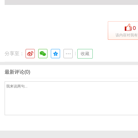
0
该内容对我有
分享至：
|
收藏
最新评论(0)