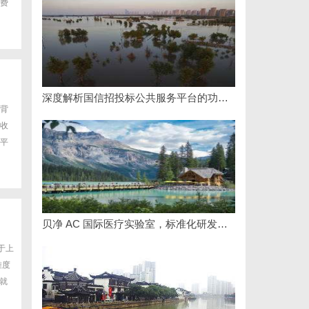
费
深度解析国信招投标公共服务平台的功能与优势
背
收
平
贝净 AC 国际医疗实验室，标准化研发体系全解析
于上
难度
就