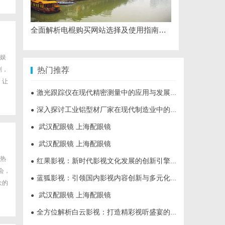
全面解析电棍购买网站选择及使用指南，保障安全与合法性
娱
剧，
热门推荐
，让
激光跟踪仪在现代精密测量中的应用与发展趋势
●
深入探讨工业铝型材厂家在现代制造业中的重要角色与发展趋势
●
武汉配眼镜 上海配眼镜
●
武汉配眼镜 上海配眼镜
●
热
红果影视：新时代影视文化发展的创新引擎与力量
●
会，
蓝狐影视：引领国内影视内容创新与多元化发展的先锋力量
●
众的
武汉配眼镜 上海配眼镜
●
全方位解析白云影视：打造精彩视听盛宴的新锐平台
●