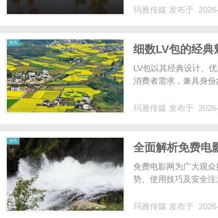
玛雅传媒
发布于 2026-
资讯
细数LV包的经
LV包以其经典设计、
消费者需求，兼具身份象
玛雅传媒
发布于 2026-
资讯
全面解析免费电
无忧观影体验
免费电影网为广大观众
势、使用技巧及安全注
玛雅传媒
发布于 2026-