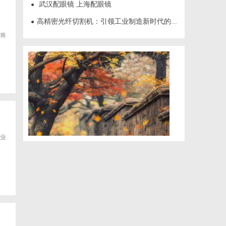
武汉配眼镜 上海配眼镜
●
高精密光纤切割机：引领工业制造新时代的利器
●
将
业