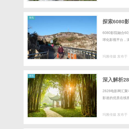
资讯
探索608
6080影院融合
球化影视平台，满
玛雅传媒
发布于 2
资讯
深入解析2
2828电影网
影迷的优质在线视频
玛雅传媒
发布于 2