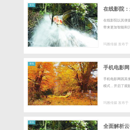
资讯
在线影院：
在线影院以其便
带来更加智能和沉
玛雅传媒
发布于 2
资讯
手机电影网
手机电影网因其
模式，开启了观影新
玛雅传媒
发布于 2
资讯
全面解析云