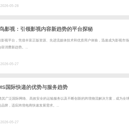
026-05-28
鸟影视：引领影视内容新趋势的平台探秘
兴影视平台，凭借丰富正版资源、先进流媒体技术和优质用户体验，迅速成为影视市场
容消费新趋势。...
026-05-27
MS国际快递的优势与服务趋势
凭借其广泛国际网络、高效安全的运输服务以及不断创新的跨境物流解决方案，成为全
品牌，适应跨境电商快速发展需求。...
026-05-27