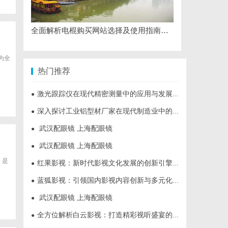
全面解析电棍购买网站选择及使用指南，保障安全与合法性
为全
热门推荐
激光跟踪仪在现代精密测量中的应用与发展趋势
●
深入探讨工业铝型材厂家在现代制造业中的重要角色与发展趋势
●
武汉配眼镜 上海配眼镜
●
武汉配眼镜 上海配眼镜
●
，是
红果影视：新时代影视文化发展的创新引擎与力量
●
蓝狐影视：引领国内影视内容创新与多元化发展的先锋力量
●
武汉配眼镜 上海配眼镜
●
全方位解析白云影视：打造精彩视听盛宴的新锐平台
●