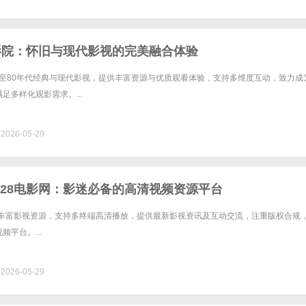
0影院：怀旧与现代影视的完美融合体验
60至80年代经典与现代影视，提供丰富资源与优质观看体验，支持多维度互动，致力成
足多样化观影需求。...
026-05-29
828电影网：影迷必备的高清视频资源平台
汇聚丰富影视资源，支持多终端高清播放，提供最新影视资讯及互动交流，注重版权合规
平台。...
026-05-29