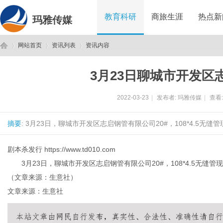
教育科研
商旅生涯
热点新
玛雅传媒
网站首页
资讯列表
资讯内容
3月23日聊城市开发区
玛
›
›
›
2022-03-23
|
发布者:
玛雅传媒
|
查看
摘要
: 3月23日，聊城市开发区志启钢管有限公司20#，108*4.5无缝
剧本杀发行
https://www.td010.com
3月23日，聊城市开发区志启钢管有限公司20#，108*4.5无缝管现
（文章来源：生意社）
雅
文章来源：生意社