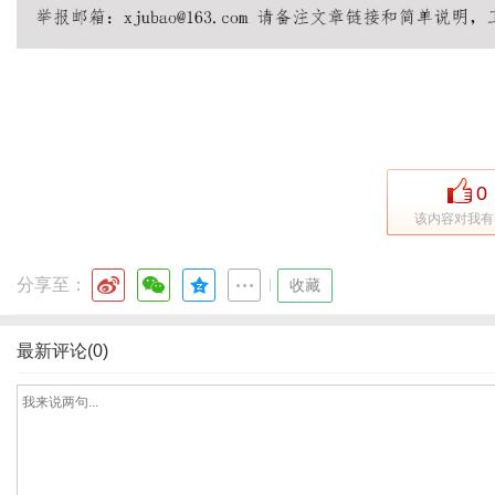
传
0
该内容对我有
分享至：
|
收藏
最新评论(0)
媒