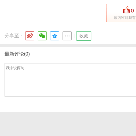
0
该内容对我有
分享至：
|
收藏
最新评论(0)