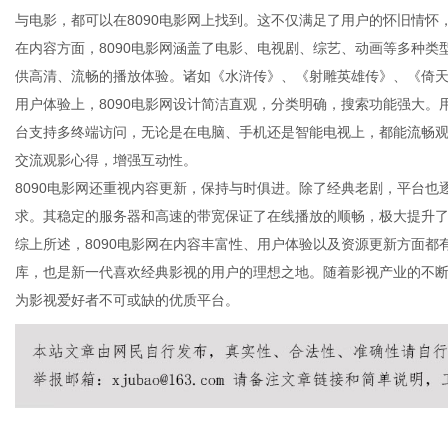
与电影，都可以在8090电影网上找到。这不仅满足了用户的怀旧情
在内容方面，8090电影网涵盖了电影、电视剧、综艺、动画等多种
供高清、流畅的播放体验。诸如《水浒传》、《射雕英雄传》、《倚
用户体验上，8090电影网设计简洁直观，分类明确，搜索功能强大
传
台支持多终端访问，无论是在电脑、手机还是智能电视上，都能流畅观
交流观影心得，增强互动性。
8090电影网还重视内容更新，保持与时俱进。除了经典老剧，平台
求。其稳定的服务器和高速的带宽保证了在线播放的顺畅，极大提升
综上所述，8090电影网在内容丰富性、用户体验以及资源更新方面都
库，也是新一代喜欢经典影视的用户的理想之地。随着影视产业的不断
为影视爱好者不可或缺的优质平台。
媒