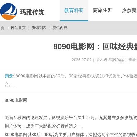
教育科研
商旅生涯
热点新
玛雅传媒
网站首页
资讯列表
资讯内容
8090电影网：回味经
玛
›
›
›
2026-07-02
|
发布者:
玛雅传媒
|
查看
摘要
: 8090电影网以丰富的80后、90后经典影视资源和优质用户
台。...
8090电影网
雅
随着互联网的飞速发展，影视娱乐平台层出不穷。尤其是在众多影视
用户体验，成为广大影视爱好者首选之一。
8090电影网以80后、90后为主要用户群体，深挖这两个年代的影视