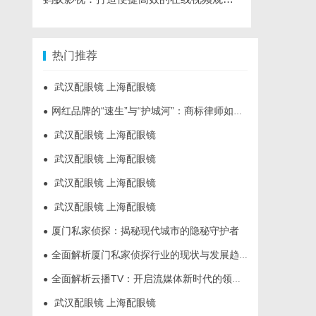
热门推荐
武汉配眼镜 上海配眼镜
●
网红品牌的“速生”与“护城河”：商标律师如何破解流量变现的知产焦虑
●
武汉配眼镜 上海配眼镜
●
武汉配眼镜 上海配眼镜
●
武汉配眼镜 上海配眼镜
●
武汉配眼镜 上海配眼镜
●
厦门私家侦探：揭秘现代城市的隐秘守护者
●
全面解析厦门私家侦探行业的现状与发展趋势
●
全面解析云播TV：开启流媒体新时代的领先平台
●
武汉配眼镜 上海配眼镜
●