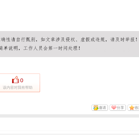
0
该内容对我有帮助
邀请
分享
收