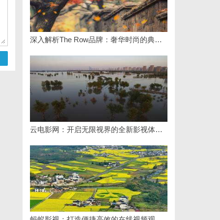
深入解析The Row品牌：奢华时尚的典范与设计哲学
云电影网：开启无限视界的全新影视体验之旅
蚂蚁影视：打造便捷高效的在线视频观影新体验