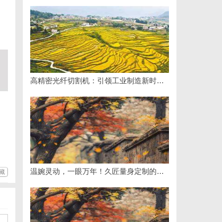
高精密光纤切割机：引领工业制造新时代的利器
温婉灵动，一眼万年！久匠量身定制的眉眼唇，才是你整张脸的点睛之笔！淡颜系女生的气质加分项
藏