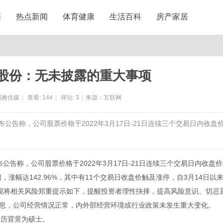
涯
热点新闻
体育健康
生活百科
房产家居
股份：无未披露的重大事项
玛雅传媒
|
查看:
144
|
评论:
3
|
来源：互联网
22日发布公告称，公司股票价格于2022年3月17日-21日连续三个交易日内收盘
日发布公告称，公司股票价格于2022年3月17日-21日连续三个交易日内收盘
，涨幅达142.96%，其中有11个交易日收盘价触及涨停，自3月14日以
现将相关风险郑重提示如下，提醒投资者理性抉择，提高风险意识、切忌
信息，公司经营情况正常，内外部经营环境或行业政策未发生重大变化。
历背景为硕士。