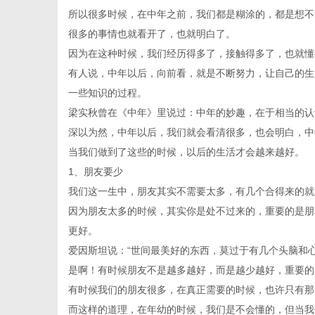
所以很多时候，在中年之前，我们都是糊涂的，都是想不
很多的事情也就看开了，也就明白了。
因为在这种时候，我们经历得多了，接触得多了，也就懂
有人说，中年以后，向前看，就是不断努力，让自己的生
传
一些知识的过程。
梁实秋曾在《中年》里说过：中年的妙趣，在于相当的认
深以为然，中年以后，我们就会看清很多，也会明白，中
当我们做到了这些的时候，以后的生活才会越来越好。
1、朋友要少
我们这一生中，朋友其实不需要太多，有几个合得来的就
因为朋友太多的时候，其实你是处不过来的，重要的是朋
更好。
媒
爱因斯坦说：“世间最美好的东西，莫过于有几个头脑和
是啊！有时候朋友不是越多越好，而是越少越好，重要的
有时候我们的朋友很多，在真正需要的时候，也许只有那
而这样的道理，在年幼的时候，我们是不会懂的，但当我