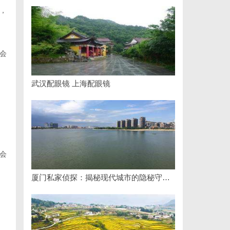
，
会
武汉配眼镜 上海配眼镜
会
厦门私家侦探：揭秘现代城市的隐秘守护者