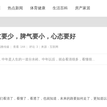
涯
热点新闻
体育健康
生活百科
房产家居
友要少，脾气要小，心态要好
玛雅传媒
|
查看:
144
|
评论:
3
|
来源：互联网
，中年是人生的一道分水岭。中年以后，就会看清很多，看懂很...
们看清了，看懂了，看透了，也就知道，未来的路要如何走了，更知道以