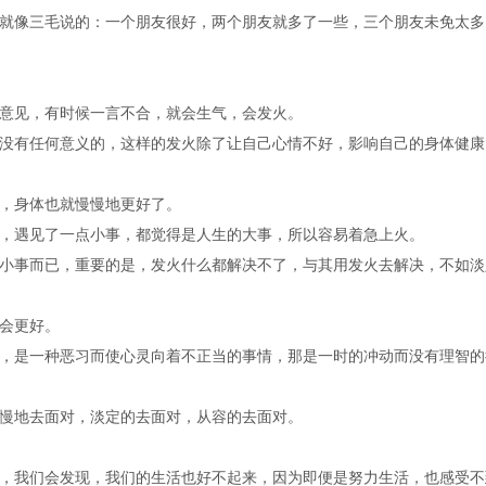
就像三毛说的：一个朋友很好，两个朋友就多了一些，三个朋友未免太多
意见，有时候一言不合，就会生气，会发火。
没有任何意义的，这样的发火除了让自己心情不好，影响自己的身体健康
，身体也就慢慢地更好了。
，遇见了一点小事，都觉得是人生的大事，所以容易着急上火。
小事而已，重要的是，发火什么都解决不了，与其用发火去解决，不如淡
会更好。
，是一种恶习而使心灵向着不正当的事情，那是一时的冲动而没有理智的
慢地去面对，淡定的去面对，从容的去面对。
，我们会发现，我们的生活也好不起来，因为即便是努力生活，也感受不