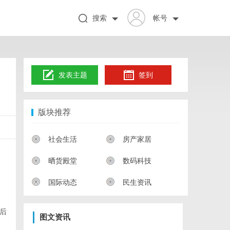
搜索
帐号
发表主题
签到
版块推荐
社会生活
房产家居
晒货殿堂
数码科技
国际动态
民生资讯
后
图文资讯