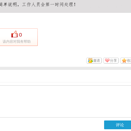
0
该内容对我有帮助
邀请
分享
收
评论