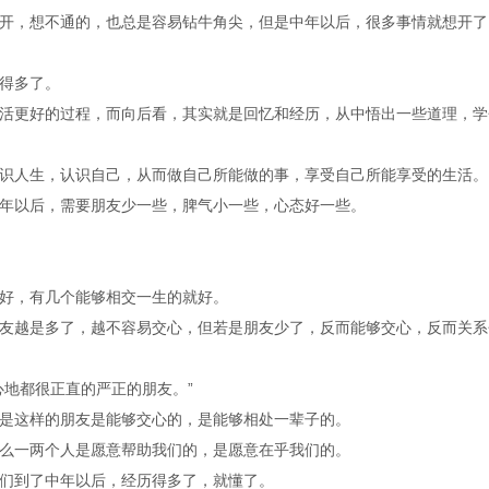
开，想不通的，也总是容易钻牛角尖，但是中年以后，很多事情就想开了
得多了。
活更好的过程，而向后看，其实就是回忆和经历，从中悟出一些道理，学
识人生，认识自己，从而做自己所能做的事，享受自己所能享受的生活。
年以后，需要朋友少一些，脾气小一些，心态好一些。
好，有几个能够相交一生的就好。
友越是多了，越不容易交心，但若是朋友少了，反而能够交心，反而关系
心地都很正直的严正的朋友。”
是这样的朋友是能够交心的，是能够相处一辈子的。
么一两个人是愿意帮助我们的，是愿意在乎我们的。
们到了中年以后，经历得多了，就懂了。