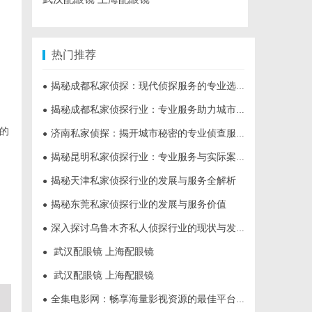
热门推荐
揭秘成都私家侦探：现代侦探服务的专业选择与行业前景
●
揭秘成都私家侦探行业：专业服务助力城市安宁
●
的
济南私家侦探：揭开城市秘密的专业侦查服务
●
揭秘昆明私家侦探行业：专业服务与实际案例分析
●
揭秘天津私家侦探行业的发展与服务全解析
●
揭秘东莞私家侦探行业的发展与服务价值
●
深入探讨乌鲁木齐私人侦探行业的现状与发展趋势
●
武汉配眼镜 上海配眼镜
●
武汉配眼镜 上海配眼镜
●
全集电影网：畅享海量影视资源的最佳平台解析
●