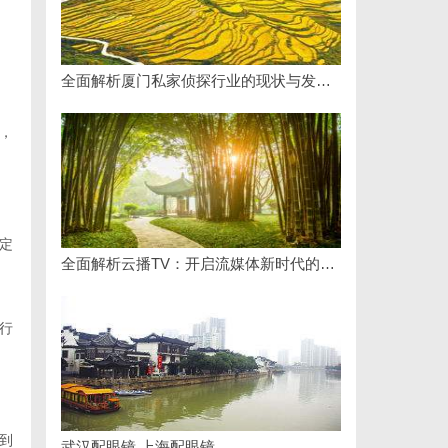
全面解析厦门私家侦探行业的现状与发展趋势
，
定
全面解析云播TV：开启流媒体新时代的领先平台
行
到
武汉配眼镜 上海配眼镜