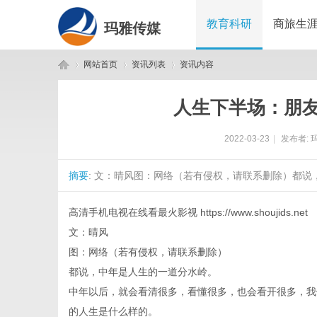
教育科研
商旅生
玛雅传媒
网站首页
资讯列表
资讯内容
人生下半场：朋
玛
›
›
›
2022-03-23
|
发布者:
摘要
: 文：晴风图：网络（若有侵权，请联系删除）都说
高清手机电视在线看最火影视
https://www.shoujids.net
文：晴风
图：网络（若有侵权，请联系删除）
雅
都说，中年是人生的一道分水岭。
中年以后，就会看清很多，看懂很多，也会看开很多，我
的人生是什么样的。