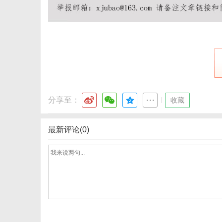
分享至：
|
收藏
最新评论(0)