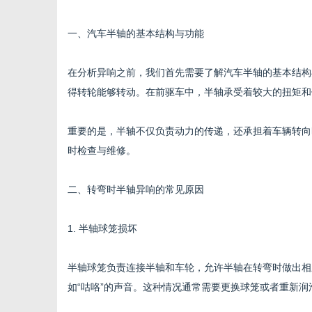
一、汽车半轴的基本结构与功能
在分析异响之前，我们首先需要了解汽车半轴的基本结构
传
得转轮能够转动。在前驱车中，半轴承受着较大的扭矩和
重要的是，半轴不仅负责动力的传递，还承担着车辆转向
时检查与维修。
二、转弯时半轴异响的常见原因
1. 半轴球笼损坏
媒
半轴球笼负责连接半轴和车轮，允许半轴在转弯时做出相
如“咕咯”的声音。这种情况通常需要更换球笼或者重新润