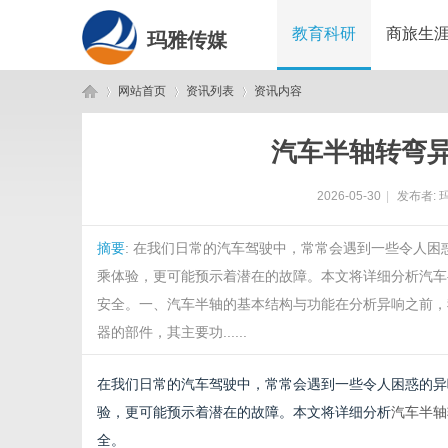
教育科研
商旅生
玛雅传媒
网站首页
资讯列表
资讯内容
汽车半轴转弯
玛
›
›
›
2026-05-30
|
发布者:
摘要
: 在我们日常的汽车驾驶中，常常会遇到一些令人
乘体验，更可能预示着潜在的故障。本文将详细分析汽车
安全。一、汽车半轴的基本结构与功能在分析异响之前，
器的部件，其主要功......
雅
在我们日常的汽车驾驶中，常常会遇到一些令人困惑的异
验，更可能预示着潜在的故障。本文将详细分析
汽车半轴
全。