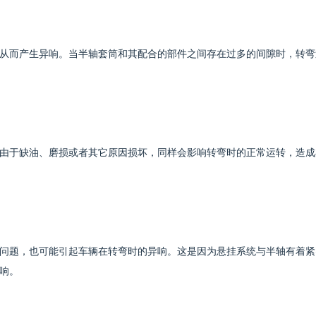
从而产生异响。当半轴套筒和其配合的部件之间存在过多的间隙时，转弯
由于缺油、磨损或者其它原因损坏，同样会影响转弯时的正常运转，造成
问题，也可能引起车辆在转弯时的异响。这是因为悬挂系统与半轴有着紧
响。