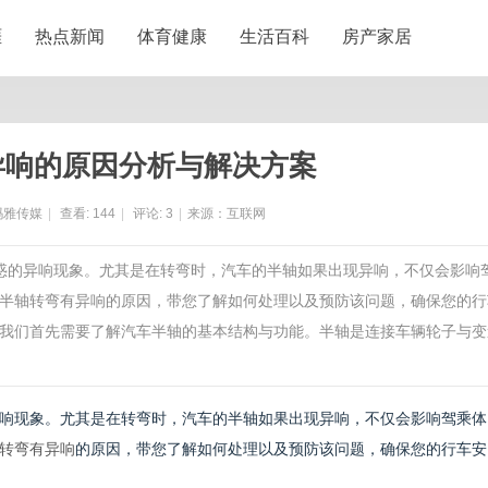
涯
热点新闻
体育健康
生活百科
房产家居
异响的原因分析与解决方案
玛雅传媒
|
查看:
144
|
评论:
3
|
来源：互联网
困惑的异响现象。尤其是在转弯时，汽车的半轴如果出现异响，不仅会影响
半轴转弯有异响的原因，带您了解如何处理以及预防该问题，确保您的行
我们首先需要了解汽车半轴的基本结构与功能。半轴是连接车辆轮子与变
响现象。尤其是在转弯时，汽车的半轴如果出现异响，不仅会影响驾乘体
转弯有异响
的原因，带您了解如何处理以及预防该问题，确保您的行车安