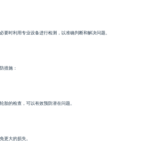
必要时利用专业设备进行检测，以准确判断和解决问题。
防措施：
轮胎的检查，可以有效预防潜在问题。
免更大的损失。