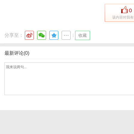
0
该内容对我有
分享至：
|
收藏
最新评论(0)