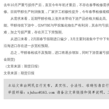
去年10月严重亏损停产后，直至今年年初才重启，不存在春季检修需
修。目前甲醇生产利润恢复，厂家开工积极性提升，今年春季检修规
从需求来看，近期甲醇价格上涨并未带动下游产品价格大幅走高。
能。甲醇传统下游中，仅MTBE与甲烷氯化物生产有利润，其余均亏
难，加之亏损严重，存在开工下滑预期。
从进口来看，2月因春节假期进口偏少，3月主要到港集中于中下旬
沿海进口存在进一步宽松预期。
总之，甲醇春检或不及预期，进口将逐步增加，同时下游普遍亏损，
金期货)
（文章来源：期货日报）
文章来源：期货日报