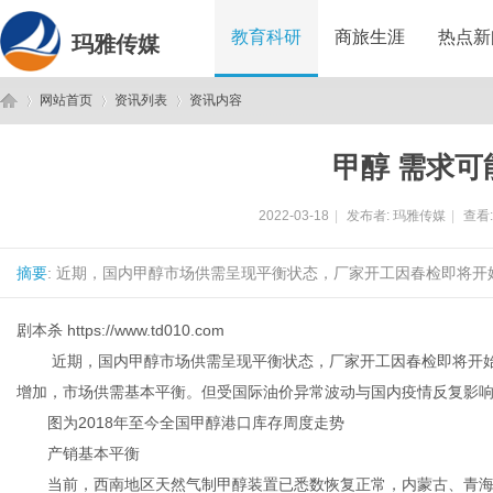
教育科研
商旅生涯
热点新
玛雅传媒
网站首页
资讯列表
资讯内容
甲醇 需求可
玛
›
›
›
2022-03-18
|
发布者:
玛雅传媒
|
查看
摘要
: 近期，国内甲醇市场供需呈现平衡状态，厂家开工因春检即将开
剧本杀
https://www.td010.com
近期，国内甲醇市场供需呈现平衡状态，厂家开工因春检即将开始
增加，市场供需基本平衡。但受国际油价异常波动与国内疫情反复影
雅
图为2018年至今全国甲醇港口库存周度走势
产销基本平衡
当前，西南地区天然气制甲醇装置已悉数恢复正常，内蒙古、青海