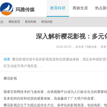
教育科研
商旅生涯
热点新
玛雅传媒
网站首页
资讯列表
资讯内容
深入解析樱花影视：多元
玛
›
›
›
2026-06-03
|
发布者:
玛雅传媒
|
查看
摘要
: 樱花影视凭借丰富的影视资源和优质播放体验，满足多样观影
区互动提升用户满意度。...
樱花影视
雅
随着互联网技术的飞速发展，在线视频平台成为人们娱乐生活的重要
富多彩的内容和优质的观看体验，迅速赢得了广大用户的喜爱。
樱花影视定位于为观众提供全方位、多样化的影视资源，包括电影、