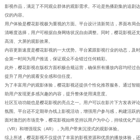
影视作品，满足了不同观众群体的观影需求。不论是热播剧集的追剧
仪的内容。
用户体验是樱花影视极为重视的方面。平台设计清新简洁，界面布局
清晰度选择，用户可根据自身网络状况自由调整。同时，樱花影视还
传
高清、大屏的观影效果。
内容更新速度是樱花影视的一大优势。平台紧跟影视行业的动态，及
会第一时间为用户推送，保证观众不会错过任何精彩。
此外，樱花影视在版权方面积极合规运营，确保所有播放内容均经过
提升了用户的观看安全感和信任度。
为了丰富用户的观影体验，樱花影视还提供个性化推荐服务。通过智
助用户发现更多感兴趣的内容，提升整体使用满意度。
社区互动功能也是樱花影视的亮点之一。用户可以在影片下方发表评
媒
氛围。平台还不定期举办线上影视活动，增强用户参与感，构建活跃
面对激烈的市场竞争，樱花影视始终坚持以用户为中心，持续优化产
（VR）和增强现实（AR），为用户带来沉浸式的观影体验。
综上所述，樱花影视不仅提供了丰富的影视资源和优质的播放体验，