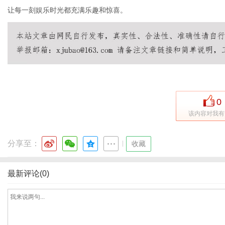
让每一刻娱乐时光都充满乐趣和惊喜。
0
该内容对我有
分享至：
|
收藏
最新评论(0)