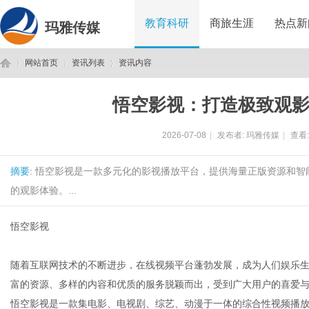
教育科研
商旅生涯
热点新
玛雅传媒
网站首页
资讯列表
资讯内容
悟空影视：打造极致观
玛
›
›
›
2026-07-08
|
发布者:
玛雅传媒
|
查看
摘要
: 悟空影视是一款多元化的影视播放平台，提供海量正版资源和
的观影体验。...
悟空影视
雅
随着互联网技术的不断进步，在线视频平台蓬勃发展，成为人们娱乐
富的资源、多样的内容和优质的服务脱颖而出，受到广大用户的喜爱
悟空影视是一款集电影、电视剧、综艺、动漫于一体的综合性视频播