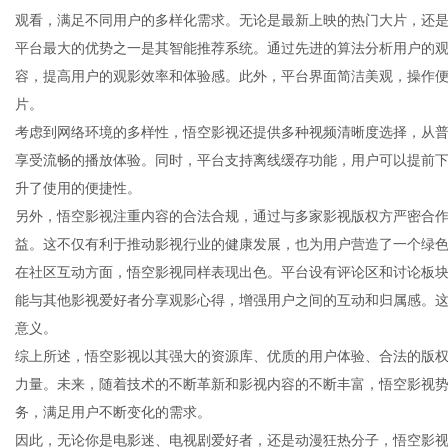
观看，满足不同用户的多样化需求。无论是最新上映的热门大片，还
平台最大的优势之一是其智能推荐系统。通过先进的算法分析用户的
容，提高用户的观影效率和体验感。此外，平台界面简洁美观，操作
片。
传
考虑到网络环境的多样性，悟空影视还提供多种视频清晰度选择，从普
享受流畅的播放体验。同时，平台支持离线缓存功能，用户可以提前
升了使用的便捷性。
另外，悟空影视注重内容的合法合规，通过与多家影视版权方严密合
益。这不仅有利于推动影视行业的健康发展，也为用户营造了一个绿
在社区互动方面，悟空影视同样表现出色。平台设有评论区和讨论板
能与其他影视爱好者分享观影心得，增强用户之间的互动和归属感。
意义。
媒
综上所述，悟空影视以其强大的资源库、优质的用户体验、合法的版
力量。未来，随着技术的不断革新和影视内容的不断丰富，悟空影视
务，满足用户不断变化的需求。
因此，无论你是电影迷、电视剧爱好者，还是动漫狂热分子，悟空影