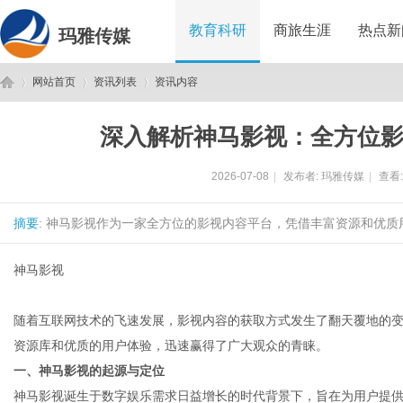
教育科研
商旅生涯
热点新
玛雅传媒
网站首页
资讯列表
资讯内容
深入解析神马影视：全方位
玛
›
›
›
2026-07-08
|
发布者:
玛雅传媒
|
查看
摘要
: 神马影视作为一家全方位的影视内容平台，凭借丰富资源和优质
神马影视
随着互联网技术的飞速发展，影视内容的获取方式发生了翻天覆地的
雅
资源库和优质的用户体验，迅速赢得了广大观众的青睐。
一、神马影视的起源与定位
神马影视诞生于数字娱乐需求日益增长的时代背景下，旨在为用户提