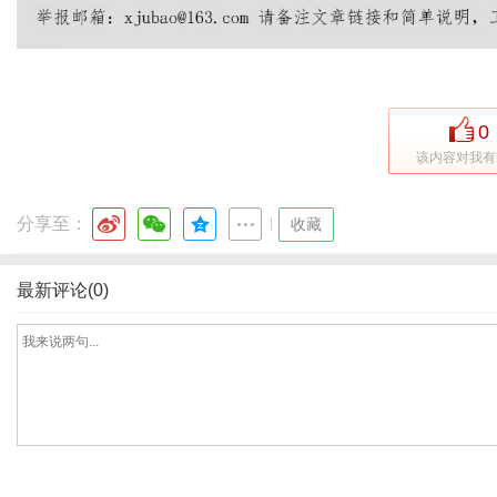
0
该内容对我有
分享至：
|
收藏
最新评论(0)