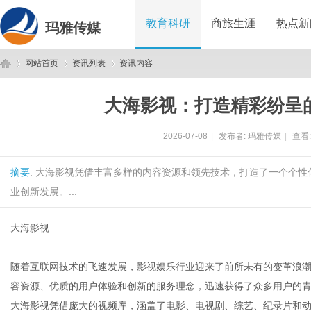
教育科研
商旅生涯
热点新
玛雅传媒
网站首页
资讯列表
资讯内容
大海影视：打造精彩纷呈
玛
›
›
›
2026-07-08
|
发布者:
玛雅传媒
|
查看
摘要
: 大海影视凭借丰富多样的内容资源和领先技术，打造了一个个
业创新发展。...
大海影视
雅
随着互联网技术的飞速发展，影视娱乐行业迎来了前所未有的变革浪
容资源、优质的用户体验和创新的服务理念，迅速获得了众多用户的
大海影视凭借庞大的视频库，涵盖了电影、电视剧、综艺、纪录片和