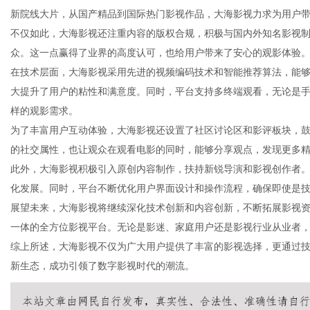
新院线大片，从国产精品到国际热门影视作品，大海影视力求为用户
不仅如此，大海影视还注重内容的版权合规，积极与国内外知名影视
众。这一点赢得了业界的高度认可，也给用户带来了安心的观影体验
在技术层面，大海影视采用先进的视频编码技术和智能推荐算法，能
传
大提升了用户的粘性和满意度。同时，平台支持多终端观看，无论是
样的观影需求。
为了丰富用户互动体验，大海影视还设置了社区讨论区和影评板块，
的社交属性，也让观众在观看电影的同时，能够分享观点，发现更多
此外，大海影视积极引入原创内容制作，扶持新锐导演和影视创作者
化发展。同时，平台不断优化用户界面设计和操作流程，确保即使是
展望未来，大海影视将继续深化技术创新和内容创新，不断拓展影视
一体的全方位影视平台。无论是影迷、家庭用户还是影视行业从业者
媒
综上所述，大海影视不仅为广大用户提供了丰富的影视选择，更通过
新生态，成功引领了数字影视时代的潮流。