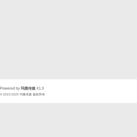
Powered by
玛雅传媒
X1.0
© 2015-2020
玛雅传媒
版权所有