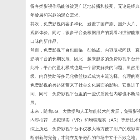
得各类影视作品能够被更广泛地传播和接受。无论是经典
年龄层和兴趣的观众需求。
其次，免费影视内容多样化，涵盖了国产剧、国外大片、
观影体验。同时，很多平台会根据用户的观看习惯智能推
传
口味的新作品。
然而，免费影视平台也面临一些挑战。内容版权问题一直
影响平台的长期发展。因此，越来越多的免费影视平台开
此外，平台的盈利模式也是一个需要解决的问题。虽然用
级、内容赞助等多元化收益模式成为主流选择。合理的商
免费影视的兴起还带来了社会文化层面的影响。它促进了
同。同时，免费影视平台里的一些优质原创内容也不断涌
展。
媒
未来，随着5G、大数据和人工智能技术的发展，免费影
内容推荐，虚拟现实（VR）和增强现实（AR）等新技
综上所述，免费影视平台不仅极大地方便了用户的观影需
断创新与完善，才能在竞争激烈的市场中立于不败之地。