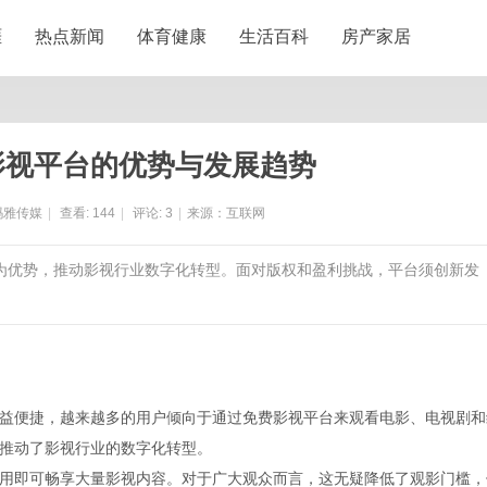
涯
热点新闻
体育健康
生活百科
房产家居
影视平台的优势与发展趋势
玛雅传媒
|
查看:
144
|
评论:
3
|
来源：互联网
容为优势，推动影视行业数字化转型。面对版权和盈利挑战，平台须创新发
益便捷，越来越多的用户倾向于通过免费影视平台来观看电影、电视剧和
推动了影视行业的数字化转型。
用即可畅享大量影视内容。对于广大观众而言，这无疑降低了观影门槛，