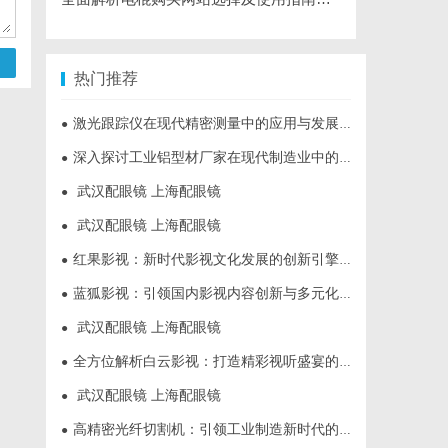
热门推荐
激光跟踪仪在现代精密测量中的应用与发展趋势
●
深入探讨工业铝型材厂家在现代制造业中的重要角色与发展趋势
●
武汉配眼镜 上海配眼镜
●
武汉配眼镜 上海配眼镜
●
红果影视：新时代影视文化发展的创新引擎与力量
●
蓝狐影视：引领国内影视内容创新与多元化发展的先锋力量
●
武汉配眼镜 上海配眼镜
●
全方位解析白云影视：打造精彩视听盛宴的新锐平台
●
武汉配眼镜 上海配眼镜
●
高精密光纤切割机：引领工业制造新时代的利器
●