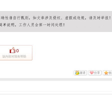
0
该内容对我有帮助
邀请
分享
收