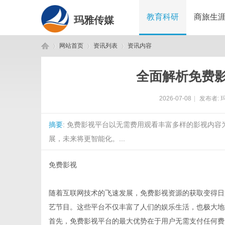
教育科研
商旅生
玛雅传媒
网站首页
资讯列表
资讯内容
全面解析免费
玛
›
›
›
2026-07-08
|
发布者:
摘要
: 免费影视平台以无需费用观看丰富多样的影视内
展，未来将更智能化。...
免费影视
雅
随着互联网技术的飞速发展，免费影视资源的获取变得日
艺节目。这些平台不仅丰富了人们的娱乐生活，也极大地
首先，免费影视平台的最大优势在于用户无需支付任何费