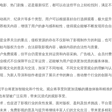
电影、热门剧集，还是最新综艺，都可以在这些平台上轻松找到，满足不
动画片、纪录片等多个类型。用户可以根据喜好自行选择观看，极大提升
荐相关内容，增强了用户的参与感和粘性，使得观众能够不断发现符合自
是业界关注的重点，侵权资源的存在不仅影响了影视制作方的利益，也可
始与版权方合作，合法获取影视内容，确保内容的合法性与质量。
户免费观看，但平台仍需资金支持运营和内容采购。广告植入、会员付费
业模式不仅保障平台正常运营，还能够为用户提供更加优质的服务体验。
影视文化的普及与交流，加深了不同地域、不同文化背景观众的理解与认
现，为新人导演和创作者提供了展示才华的舞台，推动整个行业的创新与
视平台将更加智能化和个性化。观众将享受到更加流畅的播放体验和精准
术也有望被广泛应用，带来沉浸式的观影享受。
求，也促进了影视行业的良性发展。面对版权、盈利及技术挑战，平台需
未来，免费影视的普及与提升将继续丰富人们的文化生活，带来更多精彩