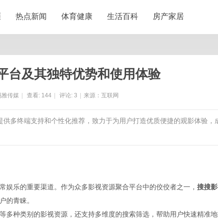
涯
热点新闻
体育健康
生活百科
房产家居
平台及其独特优势和使用体验
玛雅传媒
|
查看:
144
|
评论:
3
|
来源：互联网
，提供多终端支持和个性化推荐，致力于为用户打造优质便捷的观影体验，
常娱乐的重要渠道。作为众多影视资源聚合平台中的佼佼者之一，
搜搜影
户的青睐。
等多种类别的影视资源，还支持多维度的搜索筛选，帮助用户快速精准地