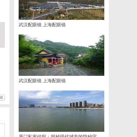
，
武汉配眼镜 上海配眼镜
武汉配眼镜 上海配眼镜
藏
厦门私家侦探：揭秘现代城市的隐秘守护者