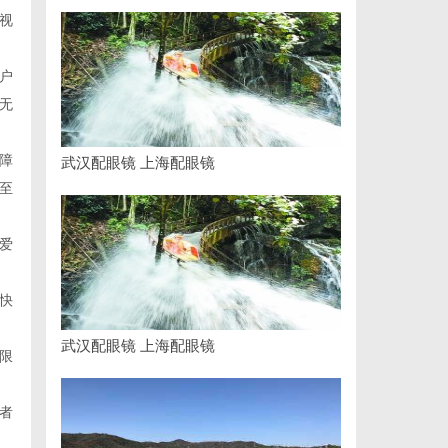
视
户
无
障
武汉配眼镜 上海配眼镜
至
爱
快
武汉配眼镜 上海配眼镜
限
者