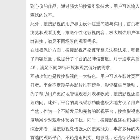
到心仪的作品。通过强大的搜索引擎技术，用户可以输入
查找的效率。
此外，搜搜影视的用户界面设计注重简洁与实用，首页布
浏览和观看历史，推送个性化影视内容，极大增强用户体
传
缝衔接，满足不同场景的观看需求。
在版权保护方面，搜搜影视严格遵守相关法律法规，积极
了内容质量，也提升了平台的品牌信誉度。对于追求高质
4K，满足不同网络环境和观赏偏好的需求。
互动功能也是搜搜影视的一大特色。用户可以在影片页面
好者。平台不定期举办影片推荐榜单、影评征集等活动，
为了帮助用户更好地管理观看列表和收藏，搜搜影视还提
速访问。此外，平台的离线缓存功能也极大地方便了用户
媒
当然，作为一个不断发展和完善的影视平台，搜搜影视也
度地减少对观看体验的干扰。同时，搜搜影视还在积极探
综合来看，搜搜影视凭借强大的搜索能力、丰富多样的内
首选的观影平台。不论是追剧党、电影迷，还是综艺粉丝