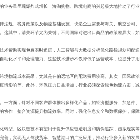
的业务量呈现爆炸式增长，海淘购物、跨境电商的兴起极大地推动了行业
律法规、税务政策以及物流基础设施。快递企业需要与海关、航空公司、
。这其中，清关环节尤为关键，不同国家对进出口商品的政策差异大，如
技术帮助实现包裹实时追踪，人工智能与大数据分析优化路径规划和配送
自动化水平和处理能力。这些技术进步不仅降低了运营成本，也提升了用
跨境物流成本高昂，尤其是在偏远地区的配送费用较高。其次，国际政治
疫情影响等。此外，环保压力日益增加，行业必须探索绿色物流方案，减
。一方面，针对不同客户群体推出多样化产品，如经济型服务、加急件、
的协作，整合资源提升物流效率。同时，强化信息安全和数据保护，保障
化转型。区块链技术有望用于提升供应链透明度和防伪追踪，虚拟现实等
完善，实现无人驾驶货车、智慧港口的广泛应用，推动行业步入新的发展