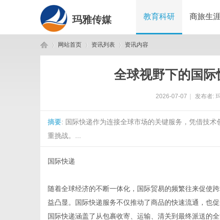
教育科研
商旅生
玛雅传媒
网站首页
资讯列表
资讯内容
全球视野下的国际
玛
›
›
›
2026-07-07
|
发布者:
摘要
: 国际快递作为连接全球市场的关键服务，凭借技
重挑战。...
国际快递
雅
随着全球经济的不断一体化，国际贸易的频繁往来促使跨
益凸显。国际快递服务不仅推动了商品的快速流通，也促
国际快递涵盖了从包裹收寄、运输、清关到最终派送的全