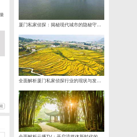
量
厦门私家侦探：揭秘现代城市的隐秘守护者
全面解析厦门私家侦探行业的现状与发展趋势
藏
全面解析云播TV：开启流媒体新时代的领先平台