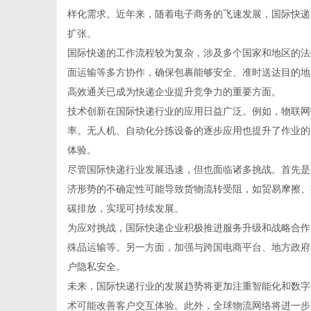
样化需求。近年来，随着电子商务的飞速发展，国际快递
扩张。
国际快递的工作流程较为复杂，涉及多个国家和地区的法
面运输等多方协作，确保包裹能够安全、准时送达目的地
传
高效通关已成为快递企业提升竞争力的重要方面。
技术创新在国际快递行业的应用日益广泛。例如，物联网
率。无人机、自动化分拣设备的逐步应用也提升了作业的
体验。
尽管国际快递行业发展迅速，但也面临诸多挑战。首先是
济形势的不确定性可能导致货物流转受阻，如贸易摩擦、
碳排放，实现可持续发展。
为应对挑战，国际快递企业积极推进服务升级和战略合作
媒
殊品运输等。另一方面，加强与跨国电商平台、地方政府
户隐私安全。
未来，国际快递行业的发展趋势将更加注重智能化和数字
术可能改善客户交互体验。此外，全球物流网络将进一步