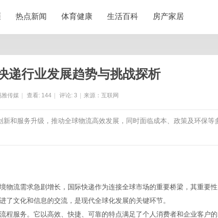
涯
热点新闻
体育健康
生活百科
房产家居
快递行业发展趋势与挑战探析
玛雅传媒
|
查看:
144
|
评论:
3
|
来源：互联网
术创新和服务升级，推动全球物流高效发展，同时面临成本、政策及环保等
境物流需求急剧增长，国际快递作为连接全球市场的重要桥梁，其重要性
进了文化和信息的交流，是现代全球化发展的关键环节。
流程服务。它以高效、快捷、可靠的特点满足了个人消费者和企业客户的