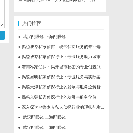
热门推荐
武汉配眼镜 上海配眼镜
●
揭秘成都私家侦探：现代侦探服务的专业选择与行业前景
●
揭秘成都私家侦探行业：专业服务助力城市安宁
●
济南私家侦探：揭开城市秘密的专业侦查服务
●
揭秘昆明私家侦探行业：专业服务与实际案例分析
●
揭秘天津私家侦探行业的发展与服务全解析
●
揭秘东莞私家侦探行业的发展与服务价值
●
深入探讨乌鲁木齐私人侦探行业的现状与发展趋势
●
武汉配眼镜 上海配眼镜
●
武汉配眼镜 上海配眼镜
●