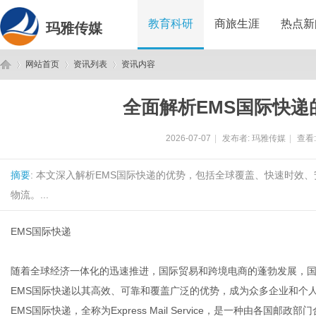
教育科研
商旅生涯
热点新
玛雅传媒
网站首页
资讯列表
资讯内容
全面解析EMS国际快递
玛
›
›
›
2026-07-07
|
发布者:
玛雅传媒
|
查看
摘要
: 本文深入解析EMS国际快递的优势，包括全球覆盖、快速时效
物流。...
EMS国际快递
雅
随着全球经济一体化的迅速推进，国际贸易和跨境电商的蓬勃发展，
EMS国际快递以其高效、可靠和覆盖广泛的优势，成为众多企业和个
EMS国际快递，全称为Express Mail Service，是一种由各