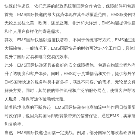
快速邮件递送，依托完善的邮政系统和国际合作协议，保障邮件和包
首先，EMS国际快递的最大优势体现在其全球覆盖范围。EMS服务网
无论是发往北美、欧洲，还是亚洲、非洲和大洋洲，EMS均能提供快
和个人用户多样化的寄递需求。
传
其次，EMS国际快递以速度快著称。不同于传统邮寄方式，EMS通
大幅缩短。一般情况下，EMS国际快递的时效可达3-7个工作日，具
提升了国际贸易和电商交易的效率。
此外，EMS国际快递还具备良好的安全保障措施。包裹在物流全程均
升了透明度和客户体验。同时，EMS对于贵重物品和文件，提供额外
EMS国际快递的服务种类丰富多样，满足不同客户的需求。无论是文
解决方案。同时，其简便的寄件流程和广泛的服务网点，使得客户寄送
关服务，确保寄递体验顺畅无阻。
媒
随着跨境电商的不断兴起，EMS国际快递在电商物流中的作用日益重
时效保障，也因为其国际邮政背景带来的信誉保证。通过EMS，卖家
和复购率。
当然，EMS国际快递也面临一定挑战。例如，部分国家的邮政基础设