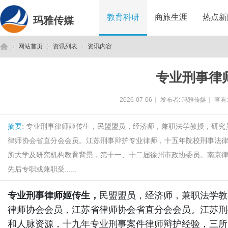
教育科研
商旅生涯
热点新
玛雅传媒
网站首页
资讯列表
资讯内容
专业刑事律
玛
›
›
›
2026-07-06
|
发布者:
玛雅传媒
|
查看
摘要
: 专业刑事律师姬传生，民盟盟员，经济师，兼职法学教授，研
律师协会省直分会会员。江苏刑事辩护专业律师，十五年院校刑事法
所大学及研究机构教育背景，第十一、十二届徐州市政协委员。南京律
先后专职或兼职受......
雅
专业刑事律师姬传生，
民盟盟员，经济师，兼职法学教
律师协会会员，江苏省律师协会省直分会会员。江苏刑
和人脉资源，十九年专业刑事案件律师辩护经验，三所