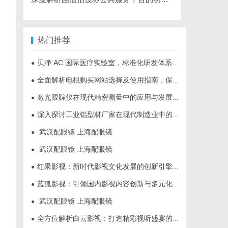
热门推荐
贝净 AC 国际医疗实验室，标准化研发体系全解析
●
全面解析电棍购买网站选择及使用指南，保障安全与合法性
●
激光跟踪仪在现代精密测量中的应用与发展趋势
●
深入探讨工业铝型材厂家在现代制造业中的重要角色与发展趋势
●
武汉配眼镜 上海配眼镜
●
武汉配眼镜 上海配眼镜
●
红果影视：新时代影视文化发展的创新引擎与力量
●
蓝狐影视：引领国内影视内容创新与多元化发展的先锋力量
●
武汉配眼镜 上海配眼镜
●
全方位解析白云影视：打造精彩视听盛宴的新锐平台
●