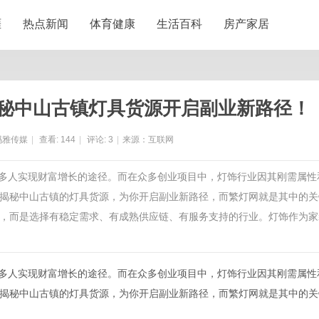
涯
热点新闻
体育健康
生活百科
房产家居
揭秘中山古镇灯具货源开启副业新路径！
玛雅传媒
|
查看:
144
|
评论:
3
|
来源：互联网
了许多人实现财富增长的途径。而在众多创业项目中，灯饰行业因其刚需属性
揭秘中山古镇的灯具货源，为你开启副业新路径，而繁灯网就是其中的关
，而是选择有稳定需求、有成熟供应链、有服务支持的行业。灯饰作为家
许多人实现财富增长的途径。而在众多创业项目中，灯饰行业因其刚需属性
揭秘中山古镇的灯具货源，为你开启副业新路径，而繁灯网就是其中的关