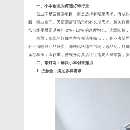
一、小本创业为何选灯饰行业
创业不是盲目选项目，而是选择有稳定需求、有成熟供
新、商业空间、民宿酒店等场景都有长期需求。相关数据
饰市场规模正以每年 8% - 10% 的速度增长。这意
传
然而，传统的灯饰生意存在诸多痛点，让创业者望而却
分不清哪些产品好卖、哪些风格适合市场；选品乱，灯饰
库存积压；库存重，传统开灯具店往往需要大量铺货，资
二、繁灯网：解决小本创业痛点
1. 货源全，满足多样需求
媒