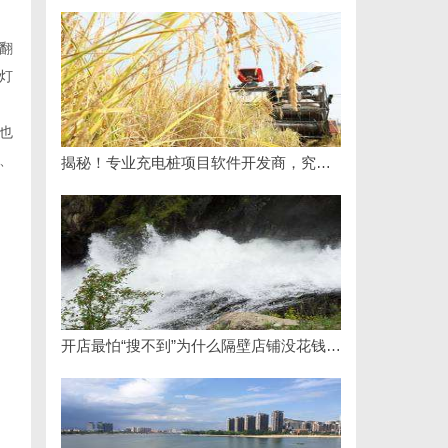
翻
灯
也
、
揭秘！专业充电桩项目软件开发商，究竟藏着哪些行业秘诀？
开店最怕“搜不到”为什么隔壁店铺没花钱，ai却天天给他免费派单？