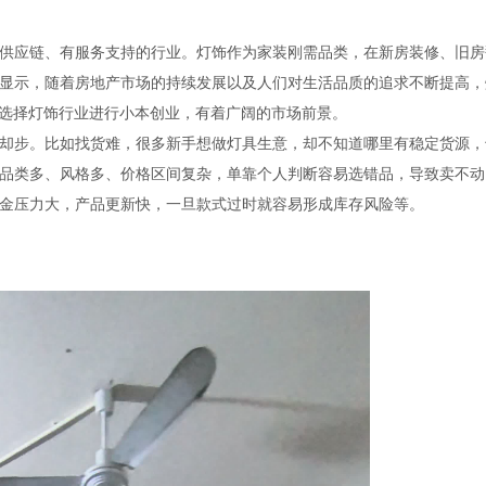
应链、有服务支持的行业。灯饰作为家装刚需品类，在新房装修、旧房
显示，随着房地产市场的持续发展以及人们对生活品质的追求不断提高，
味着，选择灯饰行业进行小本创业，有着广阔的市场前景。
步。比如找货难，很多新手想做灯具生意，却不知道哪里有稳定货源，
品类多、风格多、价格区间复杂，单靠个人判断容易选错品，导致卖不动
金压力大，产品更新快，一旦款式过时就容易形成库存风险等。