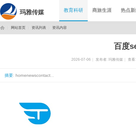
教育科研
商旅生涯
热点新
玛雅传媒
网站首页
资讯列表
资讯内容
百度s
玛
›
›
›
2026-07-06
|
发布者:
玛雅传媒
|
查看
摘要
: homenewscontact...
雅