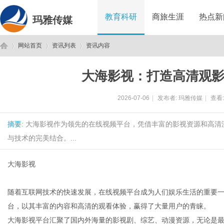
教育科研
商旅生涯
热点新
玛雅传媒
网站首页
资讯列表
资讯内容
大海影视：打造高清观
玛
›
›
›
2026-07-06
|
发布者:
玛雅传媒
|
查看
摘要
: 大海影视作为领先的在线视频平台，凭借丰富的影视资源和高
与技术的完美结合。...
大海影视
雅
随着互联网技术的快速发展，在线视频平台成为人们娱乐生活的重要
台，以其丰富的内容和高清的观看体验，赢得了大量用户的青睐。
大海影视平台汇聚了国内外海量的影视剧、综艺、动漫资源，无论是