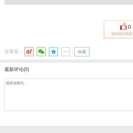
0
该内容对我有
分享至：
|
收藏
最新评论(0)