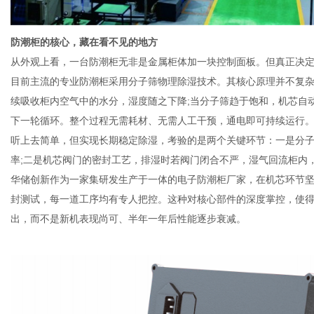
防潮柜的核心，藏在看不见的地方
从外观上看，一台防潮柜无非是金属柜体加一块控制面板。但真正决
目前主流的专业防潮柜采用分子筛物理除湿技术。其核心原理并不复
续吸收柜内空气中的水分，湿度随之下降;当分子筛趋于饱和，机芯自
下一轮循环。整个过程无需耗材、无需人工干预，通电即可持续运行
听上去简单，但实现长期稳定除湿，考验的是两个关键环节：一是分
率;二是机芯阀门的密封工艺，排湿时若阀门闭合不严，湿气回流柜内
华储创新作为一家集研发生产于一体的电子防潮柜厂家，在机芯环节
封测试，每一道工序均有专人把控。这种对核心部件的深度掌控，使
出，而不是新机表现尚可、半年一年后性能逐步衰减。