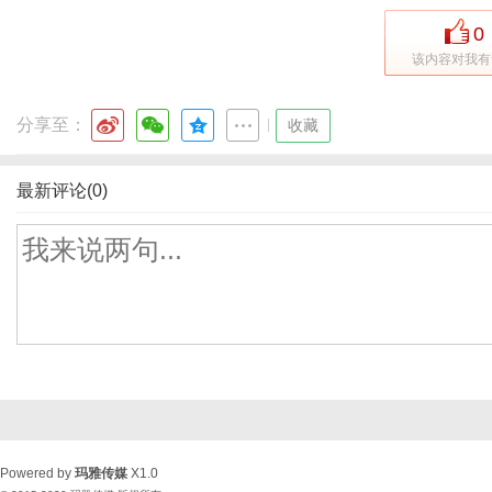
0
该内容对我有
分享至：
|
收藏
最新评论(0)
Powered by
玛雅传媒
X1.0