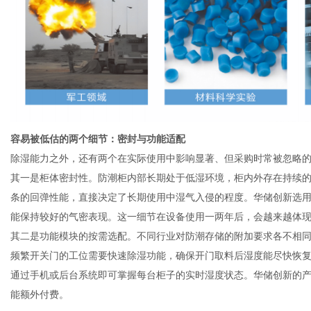
容易被低估的两个细节：密封与功能适配
除湿能力之外，还有两个在实际使用中影响显著、但采购时常被忽略
其一是柜体密封性。防潮柜内部长期处于低湿环境，柜内外存在持续
条的回弹性能，直接决定了长期使用中湿气入侵的程度。华储创新选
能保持较好的气密表现。这一细节在设备使用一两年后，会越来越体
其二是功能模块的按需选配。不同行业对防潮存储的附加要求各不相同
频繁开关门的工位需要快速除湿功能，确保开门取料后湿度能尽快恢复
通过手机或后台系统即可掌握每台柜子的实时湿度状态。华储创新的
能额外付费。