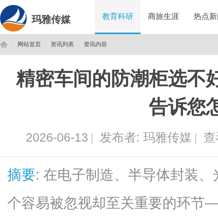
教育科研
商旅生涯
热点新
玛雅传媒
网站首页
资讯列表
资讯内容
精密车间的防潮柜选不
玛
›
›
›
告诉您
2026-06-13
|
发布者:
玛雅传媒
|
查
摘要
: 在电子制造、半导体封装
雅
个容易被忽视却至关重要的环节