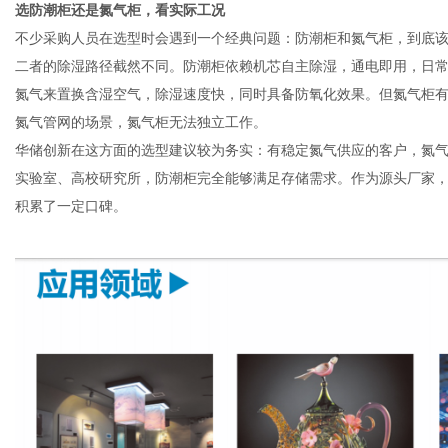
选防潮柜还是氮气柜，看实际工况
不少采购人员在选型时会遇到一个经典问题：防潮柜和氮气柜，到底该
二者的除湿路径截然不同。防潮柜依赖机芯自主除湿，通电即用，日
氮气来置换含湿空气，除湿速度快，同时具备防氧化效果。但氮气柜
氮气管网的场景，氮气柜无法独立工作。
华储创新在这方面的选型建议较为务实：有稳定氮气供应的客户，氮气
实验室、高校研究所，防潮柜完全能够满足存储需求。作为源头厂家
积累了一定口碑。