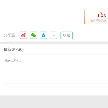
0
该内容对我有
分享至：
|
收藏
最新评论(0)