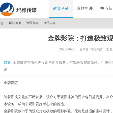
教育科研
商旅生涯
热点新
玛雅传媒
网站首页
资讯列表
资讯内容
金牌影院：打造极致
玛
›
›
›
2026-06-13
|
发布者:
玛雅传媒
|
查看
摘要
: 金牌影院凭借先进设备与优质服务，打造极致观影体验。引进
爱。...
金牌影院
雅
随着影视文化的不断发展，观众对于观影体验的要求也日益提升。在众
术设备，成为了观影爱好者心中的首选。
金牌影院致力于为观众打造极致的观影体验。无论是舒适的座椅设计