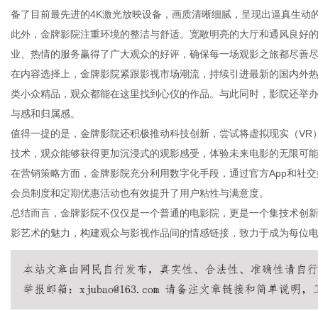
备了目前最先进的4K激光放映设备，画质清晰细腻，呈现出逼真生动
此外，金牌影院注重环境的整洁与舒适。宽敞明亮的大厅和通风良好
业、热情的服务赢得了广大观众的好评，确保每一场观影之旅都尽善
在内容选择上，金牌影院紧跟影视市场潮流，持续引进最新的国内外
传
类小众精品，观众都能在这里找到心仪的作品。与此同时，影院还举
与感和归属感。
值得一提的是，金牌影院还积极推动科技创新，尝试将虚拟现实（VR
技术，观众能够获得更加沉浸式的观影感受，体验未来电影的无限可
在营销策略方面，金牌影院充分利用数字化手段，通过官方App和社
会员制度和定期优惠活动也有效提升了用户粘性与满意度。
总结而言，金牌影院不仅仅是一个普通的电影院，更是一个集技术创
影艺术的魅力，构建观众与影视作品间的情感链接，致力于成为每位
媒