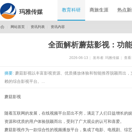
教育科研
商旅生涯
热点新
玛雅传媒
网站首页
资讯列表
资讯内容
全面解析蘑菇影视：功
玛
›
›
›
2026-06-13
|
发布者:
玛雅传媒
|
查看
摘要
: 蘑菇影视以丰富影视资源、优质播放体验和智能推荐脱颖而出
赖的综合影视平台。...
蘑菇影视
雅
随着互联网的发展，在线视频平台层出不穷，满足了人们日益增长的娱
资源和优质的用户体验脱颖而出，受到了广大观众的认可和喜爱。
蘑菇影视作为一款综合性的视频播放平台，集成了电影、电视剧、综