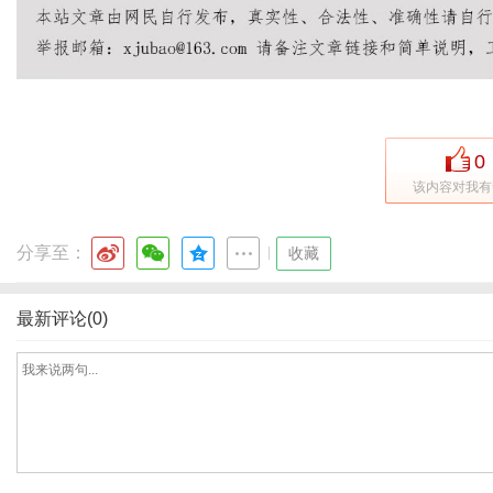
0
该内容对我有
分享至：
|
收藏
最新评论(0)