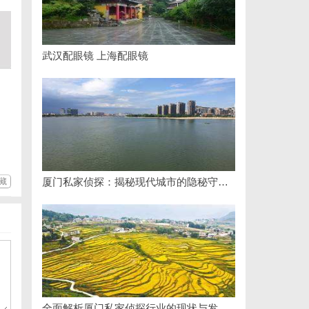
武汉配眼镜 上海配眼镜
厦门私家侦探：揭秘现代城市的隐秘守护者
藏
全面解析厦门私家侦探行业的现状与发展趋势