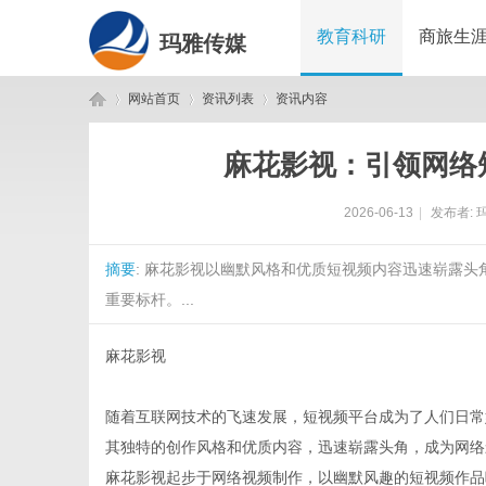
教育科研
商旅生
玛雅传媒
网站首页
资讯列表
资讯内容
麻花影视：引领网络
玛
›
›
›
2026-06-13
|
发布者:
摘要
: 麻花影视以幽默风格和优质短视频内容迅速崭露
重要标杆。...
麻花影视
雅
随着互联网技术的飞速发展，短视频平台成为了人们日常
其独特的创作风格和优质内容，迅速崭露头角，成为网络
麻花影视起步于网络视频制作，以幽默风趣的短视频作品