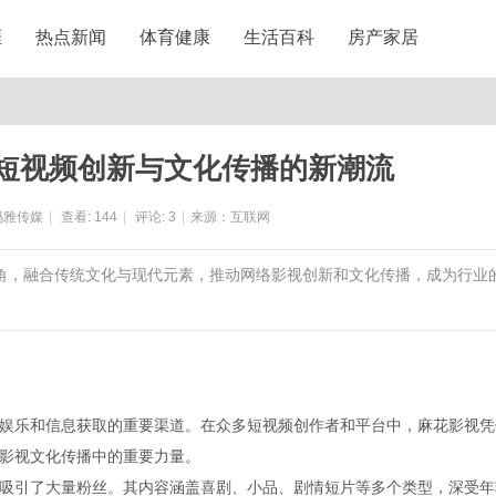
涯
热点新闻
体育健康
生活百科
房产家居
短视频创新与文化传播的新潮流
玛雅传媒
|
查看:
144
|
评论:
3
|
来源：互联网
头角，融合传统文化与现代元素，推动网络影视创新和文化传播，成为行业
娱乐和信息获取的重要渠道。在众多短视频创作者和平台中，麻花影视凭
影视文化传播中的重要力量。
吸引了大量粉丝。其内容涵盖喜剧、小品、剧情短片等多个类型，深受年