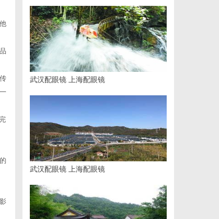
他
品
传
武汉配眼镜 上海配眼镜
一
完
的
武汉配眼镜 上海配眼镜
影