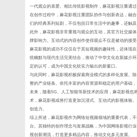
一代观众的喜爱。相比传统影视制作，麻花影视注重通过
在创作过程中，麻花影视注重团队协作与创新表达，融合
们的经典系列短剧，不仅包括日常生活中的趣事，还触及
此外，麻花影视非常重视与观众的互动，其官方社交媒体
传
牌影响力。互动式的内容创作使得观众不仅是被动的接受
麻花影视的成功不仅仅在于其短视频的趣味性，还体现在
统幽默与现代生活完美结合，推动了中华文化在新媒介环
定的认可，成为中国文化软实力输出的新窗口。
与此同时，麻花影视积极探索商业模式的多样化发展。除
整的产业链条。依托丰富的内容资源和稳定的用户基础，
未来，随着5G、人工智能等新技术的应用，麻花影视也
术，麻花影视或将打造更加沉浸式、互动式的影视体验。
媒
创造力。
综上所述，麻花影视作为网络短视频领域的重要代表，不
台。其独特的创作理念与发展战略，为中国网络影视行业
视创新潮流，打造更多精品内容，推动文化多元发展。