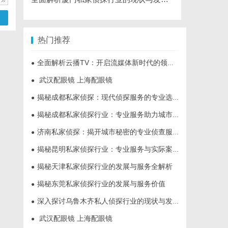
热门推荐
全面解析云播TV：开启流媒体新时代的领先平台
●
武汉配眼镜 上海配眼镜
●
揭秘成都私家侦探：现代侦探服务的专业选择与行业前景
●
揭秘成都私家侦探行业：专业服务助力城市安宁
●
济南私家侦探：揭开城市秘密的专业侦查服务
●
揭秘昆明私家侦探行业：专业服务与实际案例分析
●
揭秘天津私家侦探行业的发展与服务全解析
●
揭秘东莞私家侦探行业的发展与服务价值
●
深入探讨乌鲁木齐私人侦探行业的现状与发展趋势
●
武汉配眼镜 上海配眼镜
●