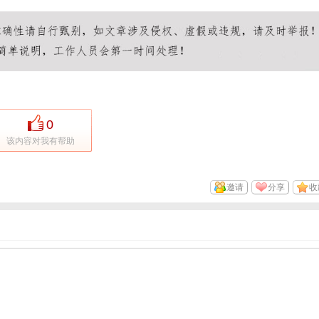
0
该内容对我有帮助
邀请
分享
收