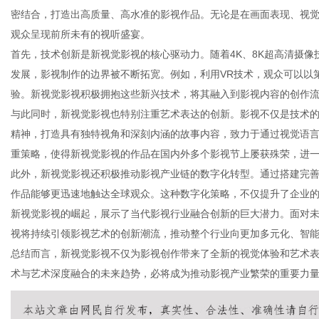
密结合，打造出高质量、高水准的影视作品。无论是在画面表现、视
观众呈现前所未有的视听盛宴。
首先，技术创新是新视觉影视的核心驱动力。随着4K、8K超高清摄像
发展，影视制作的边界被不断拓宽。例如，利用VR技术，观众可以以
传
验。新视觉影视积极拥抱这些新兴技术，将其融入到影视内容的创作
与此同时，新视觉影视也特别注重艺术表达的创新。影视不仅是技术
精神，打造具有独特视角和深刻内涵的故事内容，致力于通过视觉语
重策略，使得新视觉影视的作品在国内外多个影视节上屡获殊荣，进
此外，新视觉影视还积极推动影视产业链的数字化转型。通过搭建完
作品能够更迅速地触达全球观众。这种数字化策略，不仅提升了企业
新视觉影视的崛起，展示了当代影视行业融合创新的巨大潜力。面对
视将持续引领影视艺术的创新潮流，推动整个行业向更加多元化、智
媒
总结而言，新视觉影视不仅为影视创作带来了全新的视觉体验和艺术
术与艺术深度融合的未来趋势，必将成为推动影视产业繁荣的重要力