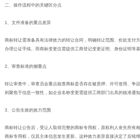
二、操作流程中的关键区分点
1、文件准备的重点差异
商标转让需准备具有法律效力的转让合同，明确转让范围、价款支付
办理公证手续。而商标变更仅需提供工商登记变更证明、身份证明等
2、审查标准的侧重点
转让审查中，审查员会重点核查商标是否存在被质押、许可使用、争
则聚焦于信息一致性，如企业名称变更需提供工商部门出具的核准通
3、公告生效的效力范围
商标转让公告后，受让人取得完整的商标专用权，原权利人丧失所有
商标专用权，仅其主体信息发生更新。这种效力差异直接决定了后续