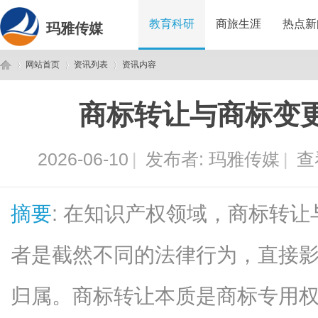
教育科研
商旅生涯
热点新
玛雅传媒
网站首页
资讯列表
资讯内容
商标转让与商标变
玛
›
›
›
2026-06-10
|
发布者:
玛雅传媒
|
查
摘要
: 在知识产权领域，商标转
者是截然不同的法律行为，直接
雅
归属。商标转让本质是商标专用权