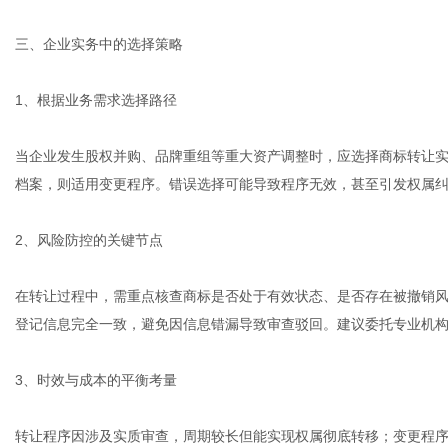
三、企业实务中的选择策略
1、根据业务需求选择路径
当企业发生股权并购、品牌重组等重大资产调整时，应选择商标转让
档案，则适用变更程序。错误选择可能导致程序无效，甚至引发权属
2、风险防控的关键节点
在转让过程中，需重点核查商标是否处于有效状态、是否存在被撤销
登记信息完全一致，避免因信息错漏导致审查驳回。建议委托专业机
3、时效与成本的平衡考量
转让程序因涉及实质审查，周期较长但能实现权属彻底转移；变更程