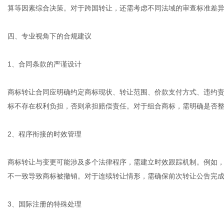
算等因素综合决策。对于跨国转让，还需考虑不同法域的审查标准差
四、专业视角下的合规建议
1、合同条款的严谨设计
商标转让合同应明确约定商标现状、转让范围、价款支付方式、违约责
标不存在权利负担，否则承担赔偿责任。对于组合商标，需明确是否
2、程序衔接的时效管理
商标转让与变更可能涉及多个法律程序，需建立时效跟踪机制。例如，
不一致导致商标被撤销。对于连续转让情形，需确保前次转让公告完
3、国际注册的特殊处理