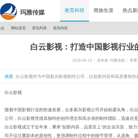
教育科研
商旅生涯
热点新
玛雅传媒
网站首页
资讯列表
资讯内容
白云影视：打造中国影视行业
玛
›
›
›
2026-06-10
|
发布者:
玛雅传媒
|
查看
摘要
: 白云影视作为中国新兴影视制作公司，以创新内容和高质量制作
白云影视
随着中国影视行业的快速发展，众多新兴影视公司开始崭露头角，白
雅
公司，白云影视凭借其独特的创作理念和高水准的制作团队，迅速在
白云影视成立于近年来，秉承“创新内容，品质至上”的企业宗旨，致
司不仅注重剧本的原创性，更强调制作过程中的细节管理，从选角、