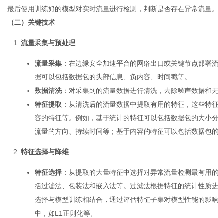
最后使用训练好的模型对实时流量进行检测，判断是否存在异常流量
（二）关键技术
流量采集与预处理
流量采集
：在边缘安全加速平台的网络出口或关键节点部署
据可以包括数据包的头部信息、负内容、时间戳等。
数据清洗
：对采集到的流量数据进行清洗，去除噪声数据和
特征提取
：从清洗后的流量数据中提取有用的特征，这些特
容的特征等。例如，基于统计的特征可以包括数据包的大小
流量的方向、持续时间等；基于内容的特征可以包括数据包
特征选择与降维
特征选择
：从提取的大量特征中选择对异常流量检测最有用
括过滤法、包装法和嵌入法等。过滤法根据特征的统计性质
选择与模型训练相结合，通过评估特征子集对模型性能的影
中，如L1正则化等。