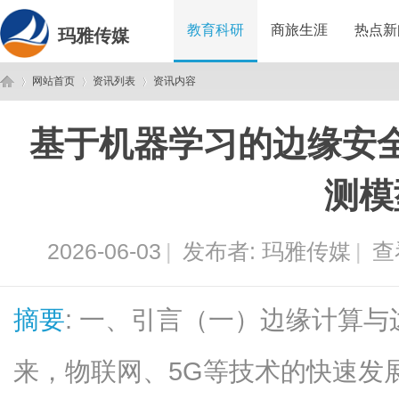
教育科研
商旅生涯
热点新
玛雅传媒
网站首页
资讯列表
资讯内容
基于机器学习的边缘安
玛
›
›
›
测模
2026-06-03
|
发布者:
玛雅传媒
|
查
摘要
: 一、引言（一）边缘计算
雅
来，物联网、5G等技术的快速发