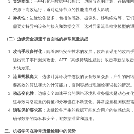
资源受限
：与中心化的数据中心相比，边缘节点的计算、存储和
资源下高效运行，避对边缘节点的性能造成过大影响。
异构性
：边缘设备繁多，包括传感器、摄像头、移动终端等，它
需要支持异构设备的接入和数据交互，这对异常流量检测模型的
（二）边缘安全加速平台面临的异常流量挑战
攻击手段多样化
：随着网络安全技术的发展，攻击者采用的攻击手
还出现了零日漏洞攻击、APT（高级持续性威胁）攻击等新型攻
方法发现。
流量规模庞大
：边缘计算环境中连接的设备数量众多，产生的网
要高效的算法和大的计算能力，否则容易出现漏检和误检的情况
动态变化性
：边缘安全加速平台的网络环境和业务需求是动态变
这导致网络流量的特征和分布也在不断变化。异常流量检测模型
隐私保护要求高
：边缘设备产生的数据可能包含用户的敏感信息
确保数据的隐私和安全，避数据泄露和滥用。
三、机器学习在异常流量检测中的优势