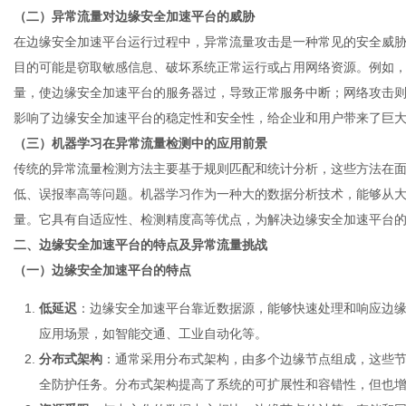
（二）异常流量对边缘安全加速平台的威胁
在边缘安全加速平台运行过程中，异常流量攻击是一种常见的安全威
目的可能是窃取敏感信息、破坏系统正常运行或占用网络资源。例如，
量，使边缘安全加速平台的服务器过，导致正常服务中断；网络攻击
影响了边缘安全加速平台的稳定性和安全性，给企业和用户带来了巨
（三）机器学习在异常流量检测中的应用前景
传统的异常流量检测方法主要基于规则匹配和统计分析，这些方法在
低、误报率高等问题。机器学习作为一种大的数据分析技术，能够从
量。它具有自适应性、检测精度高等优点，为解决边缘安全加速平台
二、边缘安全加速平台的特点及异常流量挑战
（一）边缘安全加速平台的特点
低延迟
：
边缘安全加速平台
靠近数据源，能够快速处理和响应边
应用场景，如智能交通、工业自动化等。
分布式架构
：通常采用分布式架构，由多个边缘节点组成，这些
全防护任务。分布式架构提高了系统的可扩展性和容错性，但也