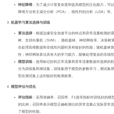
特征降维
：为了减少计算复杂度和提高模型的泛化能力，可
降维方法有主成分分析（PCA）、线性判别分析（LDA）等。
机器学习算法选择与训练
算法选择
：根据边缘安全加速平台的特点和异常流量检测的
树、支持向量机（SVM）、随机森林、神经网络等。决策树
在处理高维数据和非线性问题时具有较好的性能；随机森林
性；神经网络算法具有大的学习能力，能够处理复杂的非线
模型训练
：使用标记好的正常流量和异常流量数据对选择的
分为训练集和测试集，训练集用于模型的参数学习，测试集
型在测试集上达到较好的检测效果。
模型评估与优化
评估指标
：采用准确率、召回率、F1值等指标对训练好的模
的比例；召回率表示模型正确检测出的异常流量占实际异常流
了模型的性能。