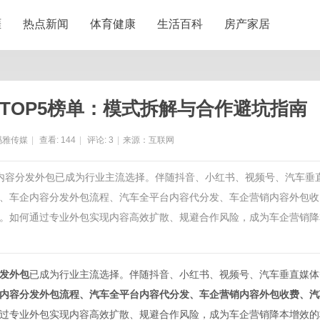
涯
热点新闻
体育健康
生活百科
房产家居
包TOP5榜单：模式拆解与合作避坑指南
玛雅传媒
|
查看:
144
|
评论:
3
|
来源：互联网
销内容分发外包已成为行业主流选择。伴随抖音、小红书、视频号、汽车垂
、车企内容分发外包流程、汽车全平台内容代分发、车企营销内容外包收
。如何通过专业外包实现内容高效扩散、规避合作风险，成为车企营销降
发外包
已成为行业主流选择。伴随抖音、小红书、视频号、汽车垂直媒体
内容分发外包流程、汽车全平台内容代分发、车企营销内容外包收费、汽
过专业外包实现内容高效扩散、规避合作风险，成为车企营销降本增效的