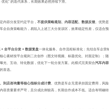
据 - 优化” 的迭代体系，长期效果必然持续下滑。
定内容分发至约定平台，
不提供策略规划、内容适配、数据反馈
。优势是
车企自身策略能力，易陷入上述三大分发误区，效果稳定性差，仅适合预
）
 + 全平台分发 + 数据复盘
一体化服务。合作流程标准化：先结合车企营
核心素材按平台规则二次创作（图文转视频、标题优化、封面定制）；随
曝光、互动、转化数据，优化下一轮分发方案。此模式完美契合
汽车内容
的首选。
、到店咨询量等核心指标分成计费
。优势是车企无需承担固定费用，风险
内容质量要求严苛，且分成比例较高，长期合作成本不低。适合有明确转