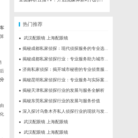
热门推荐
车
算
武汉配眼镜 上海配眼镜
●
揭秘成都私家侦探：现代侦探服务的专业选择与行业前景
●
揭秘成都私家侦探行业：专业服务助力城市安宁
●
销
济南私家侦探：揭开城市秘密的专业侦查服务
●
后
分
揭秘昆明私家侦探行业：专业服务与实际案例分析
●
揭秘天津私家侦探行业的发展与服务全解析
●
揭秘东莞私家侦探行业的发展与服务价值
●
由
深入探讨乌鲁木齐私人侦探行业的现状与发展趋势
●
化
武汉配眼镜 上海配眼镜
●
武汉配眼镜 上海配眼镜
●