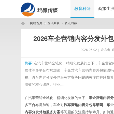
教育科研
商旅生
玛雅传媒
网站首页
资讯列表
资讯内容
2026车企营销内容分发外
玛
›
›
›
2026-06-02
|
发布者:
摘要
: 在汽车营销全域化、精细化发展的当下，车企营
媒体等多平台布局加速，车企对汽车营销内容外包靠谱吗
费、汽车内容分发外包服务方案等问题的关注度持续攀升
增效的核心课题。行业......
雅
在汽车营销全域化、精细化发展的当下，
车企营销内容分
多平台布局加速，车企对
汽车营销内容外包靠谱吗、车企
内容分发外包服务方案
等问题的关注度持续攀升。如何通