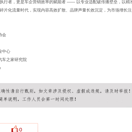
执行者，更是车企营销效率的赋能者 —— 以专业适配破传播壁垒，以精
碎片化流量时代，实现内容高效扩散、品牌声量长效沉淀，为市场增长注
协会
业中心
汽车之家研究院
e
0