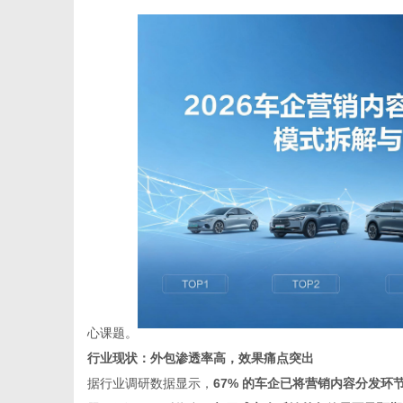
传
媒
心课题。
行业现状：外包渗透率高，效果痛点突出
据行业调研数据显示，
67% 的车企已将营销内容分发环