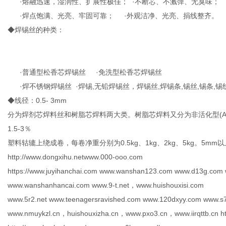
·熔融迅速，湿润性、扩展性极佳； ·不断芯、不溅弹、无臭味；
·焊点饱满、光亮、牢固可靠； ·外观洁净、光亮、捐线整齐。
◆焊锡丝的种类：
传
·普通型松香芯焊锡丝 ·免洗型松香芯焊锡丝
·焊不锈钢焊锡丝 ·焊锡,无铅焊锡丝，焊锡丝,焊锡条,锡丝,锡条,锡
◆线径：0.5- 3mm
分为焊剂芯焊料丝和树脂芯焊料两大类。树脂芯焊料又分为非活化型(A
1.5-3％
塑料轱辘上绕成卷，每卷净重分别为0.5kg、1kg、2kg、5kg。5
http://www.dongxihu.netwww.000-ooo.com
媒
https://www.juyihanchai.com www.wanshan123.com www.d13g.com 
www.wanshanhancai.com www.9-t.net，www.huishouxisi.com
www.5r2.net www.teenagersravished.com www.120dxyy.com www.s7
www.nmuykzl.cn，huishouxizha.cn，www.pxo3.cn，www.iirqttb.cn htt