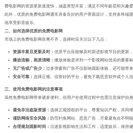
费电影网的资源更新速度快，涵盖类型丰富，满足不同年龄层和兴趣
此外，优质的免费电影网通常具备良好的用户界面设计，支持多终端
地享受影音娱乐。
二、如何选择优质的免费电影网
传
市场上的免费电影网良莠不齐，选择时应关注以下几点：
资源丰富且更新及时：
优质平台应能够及时跟进影视节目的更新
播放流畅，画质清晰：
播放体验是评判一个影视网站优劣的重要
无广告或广告少：
过多弹窗和广告不仅影响观影体验，还可能带
安全可靠：
选择正规、信誉好的平台，避免下载恶意软件或个人
三、使用免费电影网的注意事项
虽然免费电影网带来诸多便利，但用户在使用过程中也需注意保护自
媒
避免非法盗版资源：
选择正规授权的平台，尊重知识产权，共同
谨防网络安全风险：
防范钓鱼网站、恶意广告，尽量避免在不明
合理规划观影时间：
沉迷影视影响生活和工作，适度娱乐，保持