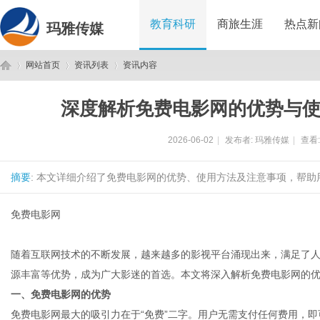
教育科研
商旅生涯
热点新
玛雅传媒
网站首页
资讯列表
资讯内容
深度解析免费电影网的优势与
玛
›
›
›
2026-06-02
|
发布者:
玛雅传媒
|
查看
摘要
: 本文详细介绍了免费电影网的优势、使用方法及注意事项，帮助用
免费电影网
随着互联网技术的不断发展，越来越多的影视平台涌现出来，满足了
雅
源丰富等优势，成为广大影迷的首选。本文将深入解析免费电影网的
一、免费电影网的优势
免费电影网最大的吸引力在于“免费”二字。用户无需支付任何费用，