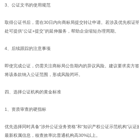
3、公证文书的使用规范
取得公证书后，需在30日内向商标局提交转让申请。若涉及优先权证
处可提供“公证+提交”的延伸服务，帮助企业缩短办理周期。
4、后续跟踪的注意事项
即使完成公证，仍需关注商标局公告期内的异议风险。建议要求卖方
将该条款纳入公证范围，形成风险闭环。
四、选择公证机构的黄金标准
1、资质审查的硬指标
优先选择同时具备“涉外公证业务资格”和“知识产权公证示范机构”认
最新权属信息，核查效率比普通机构高30%以上。