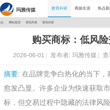
教育科研
商旅生涯
热点新
玛雅传媒
网站首页
资讯列表
资讯内容
购买商标：低风险
玛
›
›
›
2026-06-01
|
发布者:
玛雅传媒
|
查
摘要
: 在品牌竞争白热化的当下
愈发凸显。许多企业为快速获取
雅
标，但交易过程中隐藏的法律风