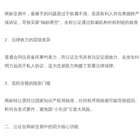
商标交易中，最棘手的问题莫过于权属不清。若原权利人存在离婚财
续诉讼，导致买家“钱标两空”。全程公证通过权威机构对权利链的核
2、法律效力的层级差异
普通合同仅具备民事约束力，而公证文书具有法定证据效力。在发生
明力远高于私人协议，这为交易双方构建了双重法律保障。
3、流程合规的隐形门槛
商标转让需经过国家知识产权局核准，任何程序瑕疵都可能导致驳回
料符合形式要件，避免因“小失误”引发大风险。
二、公证在商标交易中的四大核心功能