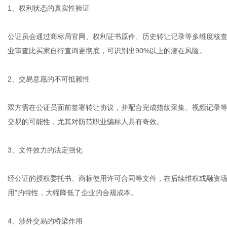
1、权利状态的真实性验证
公证员会通过商标局官网、权利证书原件、历史转让记录等多维度核
业审查比买家自行查询更彻底，可识别出90%以上的潜在风险。
2、交易意愿的不可抵赖性
双方需在公证员面前签署转让协议，并配合完成指纹采集、视频记录等
交易的可能性，尤其对防范职业骗标人具有奇效。
3、文件效力的法定强化
经公证的授权委托书、商标使用许可合同等文件，在后续维权或融资场
用”的特性，大幅降低了企业的合规成本。
4、涉外交易的桥梁作用