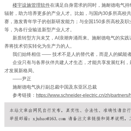
楼宇设施管理软件
在满足自身需求的同时，施耐德电气持
辐射，助力培养更多的产业人才。比如，与国内30多所高校
赛，激发青年学子的创新研发能力；与全国150多所高校及
等，为各行业输送新型产业人才。
新质转型方兴未艾，
AI浪潮奔涌而来。施耐德电气的实
养将技术切实转化为生产力的人。
我们始终相信
—— 技术不是人的替代者，而是人的赋能
企业只有与各界伙伴共建人才生态，才能共享发展红利，
才发展新格局。
——尹正
施耐德电气执行副总裁中国及东亚区总裁
参考链接：
https://www.schneider-electric.cn/zh/partners