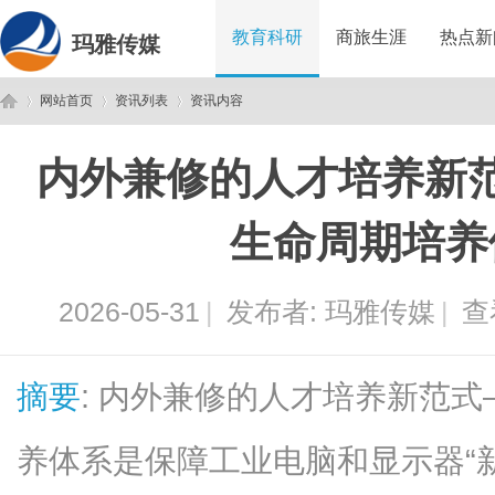
教育科研
商旅生涯
热点新
玛雅传媒
网站首页
资讯列表
资讯内容
内外兼修的人才培养新
玛
›
›
›
生命周期培养
2026-05-31
|
发布者:
玛雅传媒
|
查
摘要
: 内外兼修的人才培养新范
雅
养体系是保障工业电脑和显示器“