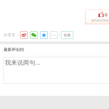
0
该内容对我有
分享至：
|
收藏
最新评论(0)