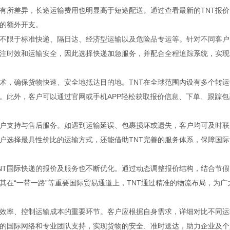
有所差异，长途运输费用也明显高于短途配送。通过查看最新的TNT报价
的额外开支。
但不限于标准快递、隔日达、经济型运输以及危险品专运等。针对不同客户
关注时效和运输安全，因此选择快递加急服务，并配合全程追踪系统，实现
技术，确保货物快速、安全地抵达目的地。TNT在全球范围内设有多个转运
。此外，客户可以通过官网或手机APP轻松获取报价信息、下单、跟踪包
客户支持与售后服务。如遇到运输延误、包裹损坏或遗失，客户均可及时联
客户选择最具性价比的运输方式，还能借助TNT完善的服务体系，保障国际
NT国际快递的报价及服务也不断优化。通过动态调整报价结构，结合节假
在“一带一路”等重要国际贸易通道上，TNT通过精准的物流布局，为广
流效率、控制运输成本的重要环节。客户应根据自身需求，详细对比不同运
大的国际网络和专业团队支持，实现货物的安全、准时送达，助力企业及个