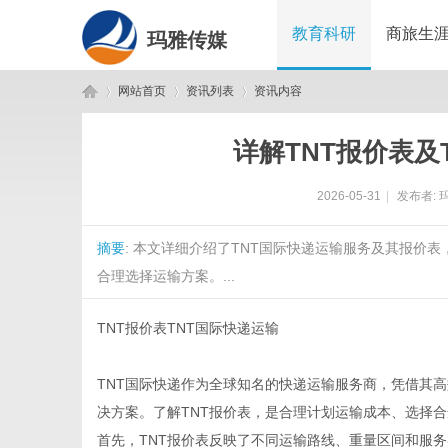
教育科研
商旅生
玛雅传媒
网站首页
资讯列表
资讯内容
详解TNT报价表及
玛
›
›
›
2026-05-31
|
发布者:
摘要
: 本文详细介绍了TNT国际快递运输服务及其报价
合理选择运输方案。...
TNT报价表TNT国际快递运输
雅
TNT国际快递作为全球知名的快递运输服务商，凭借其
决方案。了解TNT报价表，是合理计划运输成本、选择
首先，TNT报价表反映了不同运输路线、重量区间和服