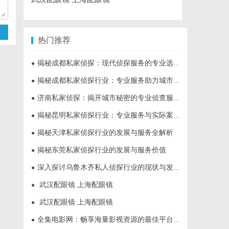
热门推荐
揭秘成都私家侦探：现代侦探服务的专业选择与行业前景
●
揭秘成都私家侦探行业：专业服务助力城市安宁
●
济南私家侦探：揭开城市秘密的专业侦查服务
●
揭秘昆明私家侦探行业：专业服务与实际案例分析
●
揭秘天津私家侦探行业的发展与服务全解析
●
揭秘东莞私家侦探行业的发展与服务价值
●
深入探讨乌鲁木齐私人侦探行业的现状与发展趋势
●
武汉配眼镜 上海配眼镜
●
武汉配眼镜 上海配眼镜
●
全集电影网：畅享海量影视资源的最佳平台解析
●