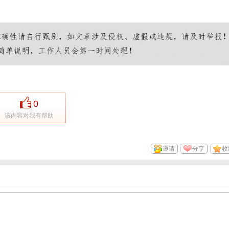
0
该内容对我有帮助
邀请
分享
收