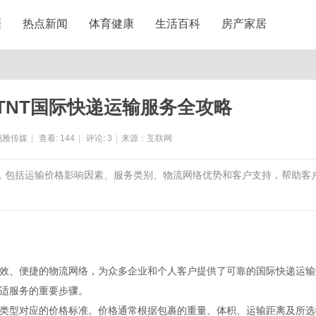
涯
热点新闻
体育健康
生活百科
房产家居
TNT国际快递运输服务全攻略
玛雅传媒
|
查看:
144
|
评论:
3
|
来源：互联网
表，包括运输价格影响因素、服务类别、物流网络优势和客户支持，帮助客
高效、便捷的物流网络，为众多企业和个人客户提供了可靠的国际快递运输
合适服务的重要步骤。
务类型对应的价格标准。价格通常根据包裹的重量、体积、运输距离及所选