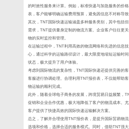
的时效性服务来计算。例如，标准快递与加急服务的价格
表，客户能够明确运输费用预算，避免因信息不对称导致
其次，TNT国际快递运输涵盖多种服务类别，其中包括
需求，TNT提供量身定制的物流方案。企业客户往往更
传
物的实时监控和管理。
在运输过程中，TNT利用高效的物流网络和先进的信息
心，通过科学的运输路径设计，最大限度地缩短运输时间
状态，极大提升了用户体验。
考虑到国际物流的复杂性，TNT国际快递还提供完善的
客服进行协调处理。合理利用TNT报价表，不仅能帮助
物运输的顺利完成。
此外，随着全球电子商务的发展，跨境贸易日益频繁，T
媒
促销和企业合作优惠，极大地降低了客户的物流成本。尤其
客户提供了快捷高效的国际快递运输解决方案。
总之，了解并合理使用TNT报价表，是提升国际贸易物
选项和价格，选择合适的服务模式。同时，借助TNT强