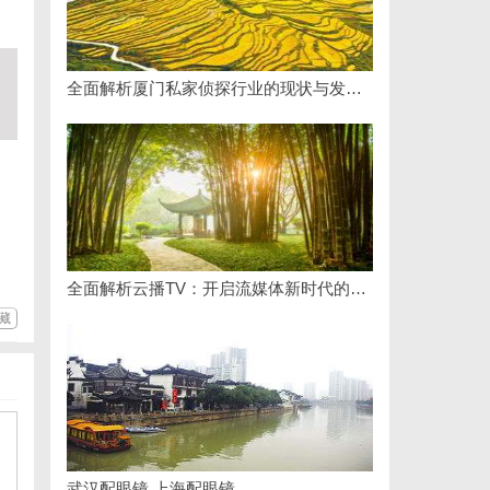
全面解析厦门私家侦探行业的现状与发展趋势
全面解析云播TV：开启流媒体新时代的领先平台
藏
武汉配眼镜 上海配眼镜