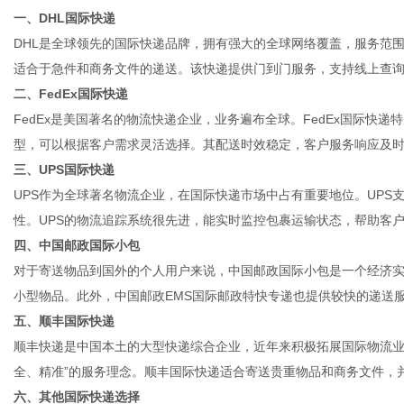
一、DHL国际快递
DHL是全球领先的国际快递品牌，拥有强大的全球网络覆盖，服务范围
适合于急件和商务文件的递送。该快递提供门到门服务，支持线上查
二、FedEx国际快递
传
FedEx是美国著名的物流快递企业，业务遍布全球。FedEx国际快
型，可以根据客户需求灵活选择。其配送时效稳定，客户服务响应及
三、UPS国际快递
UPS作为全球著名物流企业，在国际快递市场中占有重要地位。UPS
性。UPS的物流追踪系统很先进，能实时监控包裹运输状态，帮助客
四、中国邮政国际小包
对于寄送物品到国外的个人用户来说，中国邮政国际小包是一个经济
小型物品。此外，中国邮政EMS国际邮政特快专递也提供较快的递送
媒
五、顺丰国际快递
顺丰快递是中国本土的大型快递综合企业，近年来积极拓展国际物流业
全、精准”的服务理念。顺丰国际快递适合寄送贵重物品和商务文件，
六、其他国际快递选择