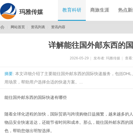
教育科研
商旅生涯
热点新
玛雅传媒
网站首页
资讯列表
资讯内容
详解能往国外邮东西的
玛
›
›
›
2026-05-29
|
发布者:
玛雅传媒
|
查看
摘要
: 本文详细介绍了主要能往国外邮东西的国际快递服务，包括DHL
用场景，帮助用户选择合适的快递方案。...
能往国外邮东西的国际快递有哪些
雅
随着全球化进程的加快，国际贸易与跨境购物日益频繁，越来越多的
物品安全快速送达，还能节省时间和成本。那么，能往国外邮东西的
色，帮助您做出明智选择。