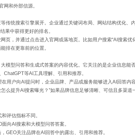
、官网和外部信源。
应等传统搜索引擎展开。企业通过关键词布局、网站结构优化、
索结果中获得更好的排名。
网页，并通过点击进入官网或落地页。比如用户搜索“AI搜索优
面能排在更靠前的位置。
索、大模型问答和生成式答案的内容优化。它关注的是企业信息能
i、ChatGPT等AI工具理解、引用和推荐。
望在用户向AI提问时，企业品牌、产品或服务能够进入AI回答内
企业怎么提升AI搜索曝光？”如果品牌信息足够清晰、可信且多渠道
式和评估指标不同。
EO面向AI搜索和大模型问答答案。
击，GEO关注品牌在AI回答中的露出、引用和推荐。