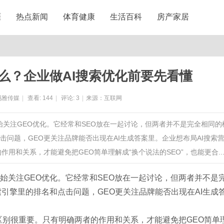
涯
热点新闻
体育健康
生活百科
房产家居
什么？企业做AI搜索优化前要先看懂
玛雅传媒
|
查看:
144
|
评论:
3
|
来源：互联网
开始关注GEO优化。它经常和SEO放在一起讨论，但两者并不是完全相同的
击问题，GEO更关注品牌能否出现在AI生成答案里。企业想布局AI搜索
用和关系，才能避免把GEO简单理解成“换个说法的SEO”，也能更合....
始关注GEO优化。它经常和SEO放在一起讨论，但两者并不是
引擎里的排名和点击问题，GEO更关注品牌能否出现在AI生成
的区别很重要。只有明确两者的作用和关系，才能避免把GEO简单