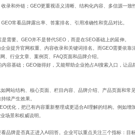
构、收录和外链；GEO更重视语义清晰、结构化内容、多信源一致
量，GEO常看品牌露出率、答案排名、引用准确性和竞品对比。
案是需要。GEO并不是替代SEO，而是在SEO基础上的延伸。
助企业提升官网权重、内容收录和关键词排名。而GEO需要依靠
网、行业文章、案例页、FAQ页面和品牌介绍。
的内容基础；GEO做得好，又能帮助企业抢占AI搜索入口，让品
比如网站结构、核心页面、栏目内容、品牌介绍、产品页面和常
难持续产生效果。
GEO优化，把已有内容重新整理成更适合AI理解的结构。例如增
行业场景和权威说明。
要看品牌是否真正进入AI回答。企业可以重点关注三个指标：目