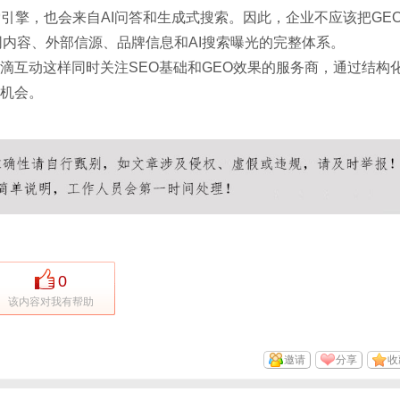
索引擎，也会来自
AI问答和生成式搜索。因此，企业不应该把GE
网内容、外部信源、品牌信息和AI搜索曝光的完整体系。
水滴互动这样同时关注SEO基础和GEO效果的服务商，通过结构
出机会。
0
该内容对我有帮助
邀请
分享
收