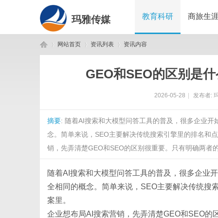
教育科研
商旅生
玛雅传媒
网站首页
资讯列表
资讯内容
GEO和SEO的区别是
玛
›
›
›
2026-05-28
|
发布者:
摘要
: 随着AI搜索和大模型问答工具的普及，很多企业
念。简单来说，SEO主要解决传统搜索引擎里的排名和点
销，先弄清楚GEO和SEO的区别很重要。只有明确两者的作
随着
AI搜索和大模型问答工具的普及，很多企业开
雅
全相同的概念。简单来说，SEO主要解决传统搜索
案里。
企业想布局
AI搜索营销，先弄清楚GEO和SEO