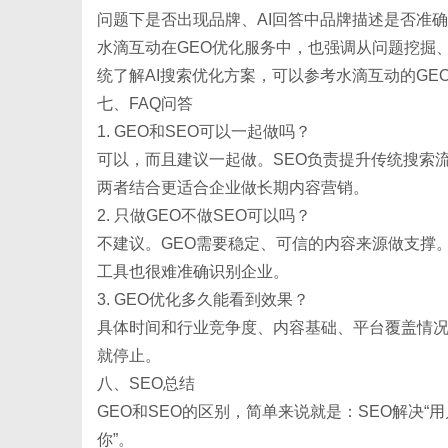
问题下是否出现品牌、AI回答中品牌描述是否准确
水滴互动在
GEO优化服务中，也强调从问题挖掘
统了解AI搜索优化方案，可以参考水滴互动的
GE
七、
FAQ问答
1. GEO和SEO可以一起做吗？
可以，而且建议一起做。
SEO负责提升传统搜索
两者结合更适合企业做长期内容营销。
2. 只做GEO不做SEO可以吗？
不建议。
GEO需要稳定、可信的内容来源做支撑。
工具也很难准确识别企业。
3. GEO优化多久能看到效果？
具体时间和行业竞争度、内容基础、平台覆盖情
就停止。
八、
SEO总结
GEO和SEO的区别，简单来说就是：SEO解决“
你”。