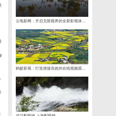
性
云电影网：开启无限视界的全新影视体验之旅
清
牌
蚂蚁影视：打造便捷高效的在线视频观影新体验
见
加
标
武汉配眼镜 上海配眼镜