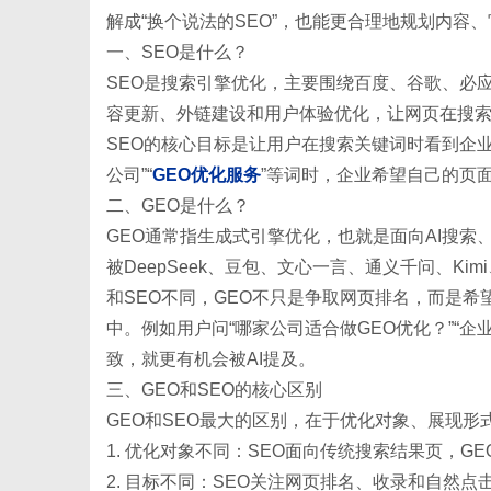
解成“换个说法的SEO”，也能更合理地规划内容
一、
SEO是什么？
SEO是搜索引擎优化，主要围绕百度、谷歌、必
容更新、外链建设和用户体验优化，让网页在搜
传
SEO的核心目标是让用户在搜索关键词时看到企业
公司”“
GEO优化服务
”等词时，企业希望自己的页
二、
GEO是什么？
GEO通常指生成式引擎优化，也就是面向AI搜
被DeepSeek、豆包、文心一言、通义千问、Kim
和
SEO不同，GEO不只是争取网页排名，而是希
中。例如用户问“哪家公司适合做GEO优化？”“
致，就更有机会被AI提及。
媒
三、
GEO和SEO的核心区别
GEO和SEO最大的区别，在于优化对象、展现形
1. 优化对象不同：SEO面向传统搜索结果页，G
2. 目标不同：SEO关注网页排名、收录和自然点