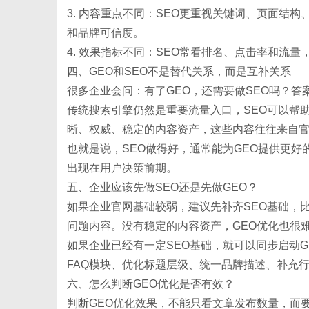
3. 内容重点不同：SEO更重视关键词、页面结
和品牌可信度。
4. 效果指标不同：SEO常看排名、点击率和流
四、
GEO和SEO不是替代关系，而是互补关系
很多企业会问：有了
GEO，还需要做SEO吗？答
传统搜索引擎仍然是重要流量入口，
SEO可以帮
晰、权威、稳定的内容资产，这些内容往往来自官
也就是说，
SEO做得好，通常能为GEO提供更好
出现在用户决策前期。
五、企业应该先做
SEO还是先做GEO？
如果企业官网基础较弱，建议先补齐
SEO基础，
问题内容。没有稳定的内容资产，GEO优化也很
如果企业已经有一定
SEO基础，就可以同步启动
FAQ模块、优化标题层级、统一品牌描述、补充
六、怎么判断
GEO优化是否有效？
判断
GEO优化效果，不能只看文章发布数量，而