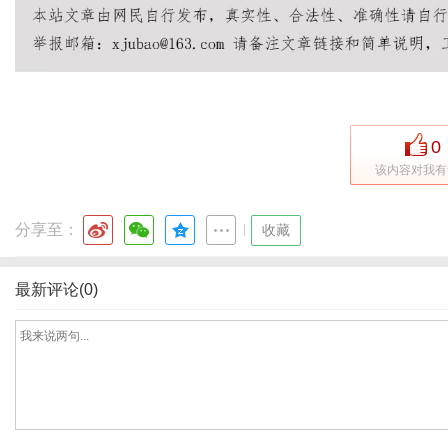
0
该内容对我有
分享至：
|
收藏
最新评论(0)