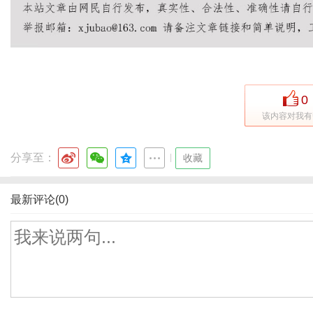
0
该内容对我有
分享至：
|
收藏
最新评论(0)