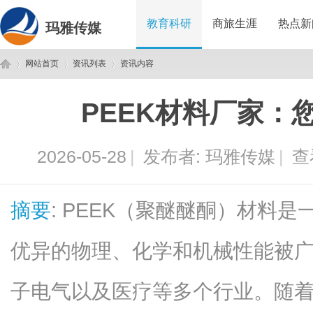
教育科研
商旅生涯
热点新
玛雅传媒
网站首页
资讯列表
资讯内容
PEEK材料厂家：
玛
›
›
›
2026-05-28
|
发布者:
玛雅传媒
|
查
摘要
: PEEK（聚醚醚酮）材料
优异的物理、化学和机械性能被
雅
子电气以及医疗等多个行业。随