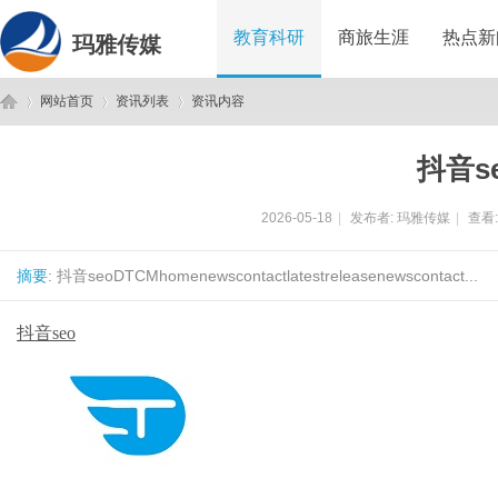
教育科研
商旅生涯
热点新
玛雅传媒
网站首页
资讯列表
资讯内容
抖音s
玛
›
›
›
2026-05-18
|
发布者:
玛雅传媒
|
查看
摘要
: 抖音seoDTCMhomenewscontactlatestreleasenewscontact...
抖音seo
雅