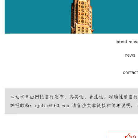
latest rel
news
contact
0