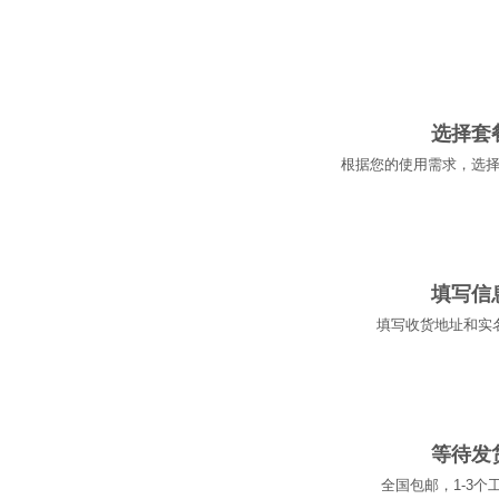
01
选择套
根据您的使用需求，选
02
填写信
填写收货地址和实
03
等待发
全国包邮，1-3个