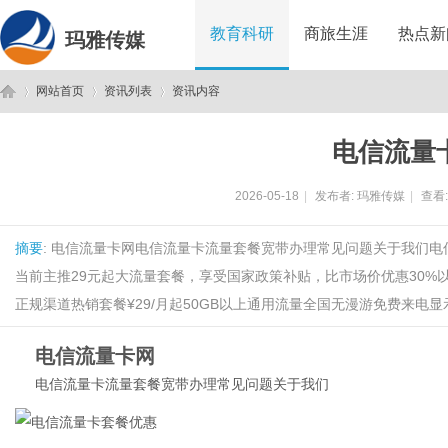
教育科研
商旅生涯
热点新
玛雅传媒
网站首页
资讯列表
资讯内容
电信流量
玛
›
›
›
2026-05-18
|
发布者:
玛雅传媒
|
查看
摘要
: 电信流量卡网电信流量卡流量套餐宽带办理常见问题关于我们电
当前主推29元起大流量套餐，享受国家政策补贴，比市场价优惠30%以
正规渠道热销套餐¥29/月起50GB以上通用流量全国无漫游免费来电显示
电信流量卡网
雅
电信流量卡
流量套餐
宽带办理
常见问题
关于我们