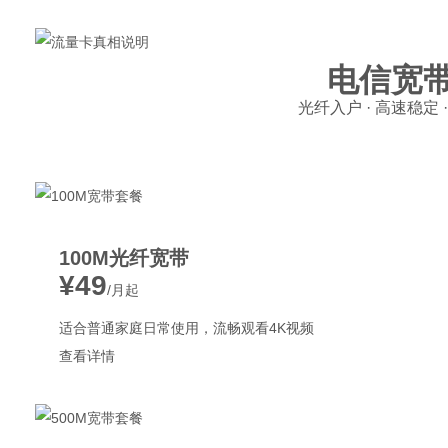
电信宽
光纤入户 · 高速稳定 
100M光纤宽带
¥49
/月起
适合普通家庭日常使用，流畅观看4K视频
查看详情