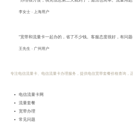
"办理很方便，填完信息第二天就到了，激活也简单。流量用起
李女士 · 上海用户
"宽带和流量卡一起办的，省了不少钱。客服态度很好，有问题
王先生 · 广州用户
电信流量卡网
专注电信流量卡、电信流量卡办理服务，提供电信宽带套餐价格查询，
快速导航
电信流量卡网
流量套餐
宽带办理
常见问题
热门搜索