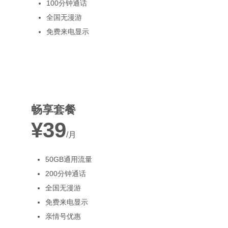
100分钟通话
全国无漫游
免费来电显示
最受欢迎
畅享套餐
¥39
/月
50GB通用流量
200分钟通话
全国无漫游
免费来电显示
亲情号优惠