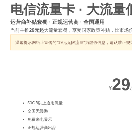
电信流量卡 · 大流量
运营商补贴套餐 · 正规运营商 · 全国通用
当前主推
29元起
大流量套餐，享受国家政策补贴，比市场价
传
温馨提示
网络上宣传的"19元无限流量"为虚假信息，请认准正规
热销套餐
29
¥
媒
50GB以上通用流量
全国无漫游
免费来电显示
正规运营商出品