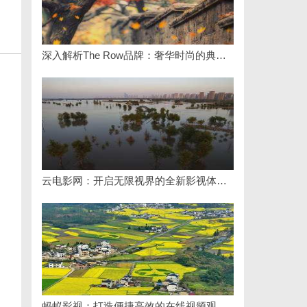
深入解析The Row品牌：奢华时尚的典范与设计哲学
云电影网：开启无限视界的全新影视体验之旅
蚂蚁影视：打造便捷高效的在线视频观影新体验