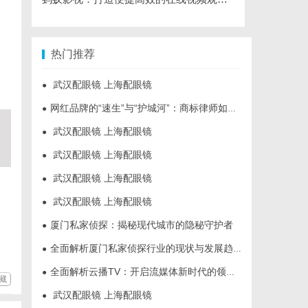
热门推荐
武汉配眼镜 上海配眼镜
●
网红品牌的“速生”与“护城河”：商标律师如何破解流量变现的知产焦虑
●
武汉配眼镜 上海配眼镜
●
武汉配眼镜 上海配眼镜
●
武汉配眼镜 上海配眼镜
●
武汉配眼镜 上海配眼镜
●
厦门私家侦探：揭秘现代城市的隐秘守护者
●
全面解析厦门私家侦探行业的现状与发展趋势
●
全面解析云播TV：开启流媒体新时代的领先平台
●
藏
武汉配眼镜 上海配眼镜
●