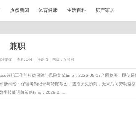
涯
热点新闻
体育健康
生活百科
房产家居
兼职
玛雅传媒
|
查看:
144
|
评论:
3
|
来源：互联网
trelease兼职工作的权益保障与风险防范time：2026-05-17合同签署：即使是
薪酬纠纷：保留考勤记录与转账截图，遇拖欠先协商，无果后向劳动监察
阶策略time：2026-0......