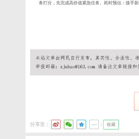
务打分，先完成高价值紧急任务。耗时预估：接手新任
分享至：
|
收藏