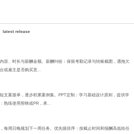
latest release
内容、时长与薪酬金额。薪酬纠纷：保留考勤记录与转账截图，遇拖欠
或雇主是否购买意...
短文案接单，逐步积累案例集。PPT定制：学习基础设计原则，提供学
熟练使用剪映或PR，承...
，每周日晚规划下一周任务。优先级排序：按截止时间和报酬高低给任