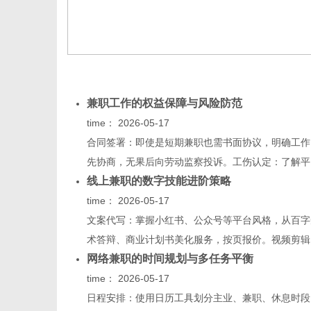
兼职工作的权益保障与风险防范
time：
2026-05-17
合同签署：即使是短期兼职也需书面协议，明确工作
先协商，无果后向劳动监察投诉。工伤认定：了解平台
线上兼职的数字技能进阶策略
time：
2026-05-17
文案代写：掌握小红书、公众号等平台风格，从百字
术答辩、商业计划书美化服务，按页报价。视频剪辑：
网络兼职的时间规划与多任务平衡
time：
2026-05-17
日程安排：使用日历工具划分主业、兼职、休息时段