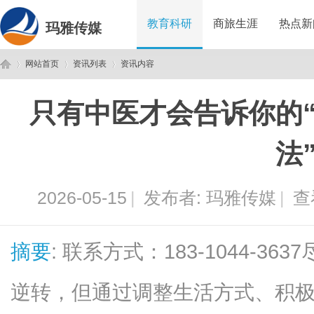
教育科研
商旅生涯
热点新
玛雅传媒
网站首页
资讯列表
资讯内容
只有中医才会告诉你的
玛
›
›
›
法
2026-05-15
|
发布者:
玛雅传媒
|
查
摘要
: 联系方式：183-1044-
雅
逆转，但通过调整生活方式、积