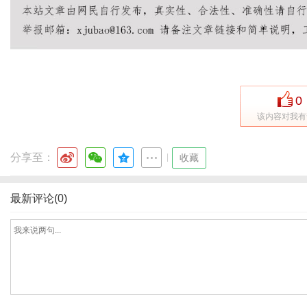
0
该内容对我有
分享至：
|
收藏
最新评论(0)