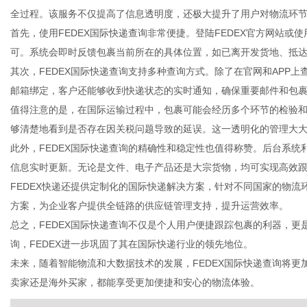
全过程。该服务不仅提高了信息透明度，还极大提升了用户对物流环
首先，使用FEDEX国际快递查询非常便捷。登陆FEDEX官方网站或
可。系统会即时反馈包裹当前所在的具体位置，如已离开发货地、抵
其次，FEDEX国际快递查询支持多种查询方式。除了在官网和APP
传
邮箱绑定，客户还能够收到快递状态的实时通知，确保重要邮件和包
值得注意的是，在国际运输过程中，包裹可能会经历多个环节的检验和
够清楚地看到是否存在因关税问题导致的延误。这一透明化的管理大
此外，FEDEX国际快递查询的精确性和稳定性也值得称赞。后台系
信息实时更新。无论是文件、电子产品还是大宗货物，均可实现高效
FEDEX快递还提供定制化的国际快递解决方案，针对不同国家的物流
方案，为企业客户提供全链路的供应链管理支持，提升运营效率。
总之，FEDEX国际快递查询不仅是个人用户便捷跟踪包裹的利器，
媒
询，FEDEX进一步巩固了其在国际快递行业的领先地位。
未来，随着智能物流和大数据技术的发展，FEDEX国际快递查询将
卖家还是海外买家，都能享受更加便捷和安心的物流体验。