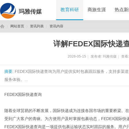
教育科研
商旅生涯
热点新
玛雅传媒
网站首页
资讯列表
资讯内容
详解FEDEX国际快递
玛
›
›
›
2026-05-15
|
发布者:
玛雅传媒
|
查看
摘要
: FEDEX国际快递查询为用户提供实时包裹跟踪服务，支持多
服务体验。...
FEDEX国际快递查询
雅
随着全球贸易的不断发展，国际快递成为连接各国市场的重要桥梁。在
受到广大客户的青睐。为方便用户及时掌握包裹动态，FEDEX国际快
FEDEX国际快递查询是一项提供包裹运输状态实时跟踪的服务。用